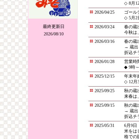
◇ 8月
2026/04/25
ゴール
◇ 5
最終更新日
2026/03/24
春の蔵
今秋は、
2026/08/10
2026/03/16
春の蔵出
→ 蔵出
折込チ
2026/01/28
営業時
◆ 9時
2025/12/15
年末年
◇ 12
2025/09/25
秋の蔵
来春は、
2025/09/15
秋の蔵出
→ 蔵出
折込チ
2025/05/31
6月9
米をは
格での