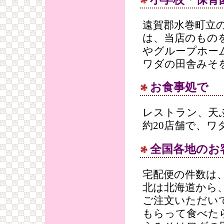
遠賀郡水巻町立
は、当店のもの
やグループホー
ワダの田舎みそ
お食事処で
レストラン、天
約20店舗で、
全国各地のお
宅配便の件数は、
北は北海道から
ご注文いただい
もらって食べた