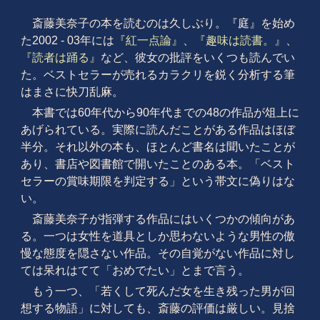
斎藤美奈子の本を読むのは久しぶり。『庭』を始め
た2002 - 03年には
『紅一点論』
、
『趣味は読書。』
、
『読者は踊る』
など、彼女の批評をいくつも読んでい
た。ベストセラーが売れるカラクリを鋭く分析する筆
はまさに快刀乱麻。
本書では60年代から90年代までの48の作品が俎上に
あげられている。実際に読んだことがある作品はほぼ
半分。それ以外の本も、ほとんど書名は聞いたことが
あり、書店や図書館で開いたことのある本。「ベスト
セラーの賞味期限を判定する」という帯文に偽りはな
い。
斎藤美奈子が指弾する作品にはいくつかの傾向があ
る。一つは女性を道具としか思わないような男性の傲
慢な態度を隠さない作品。その自覚がない作品に対し
ては呆れはてて「おめでたい」とまで言う。
もう一つ、「若くして死んだ女を生き残った男が回
想する物語」に対しても、斎藤の評価は厳しい。見捨