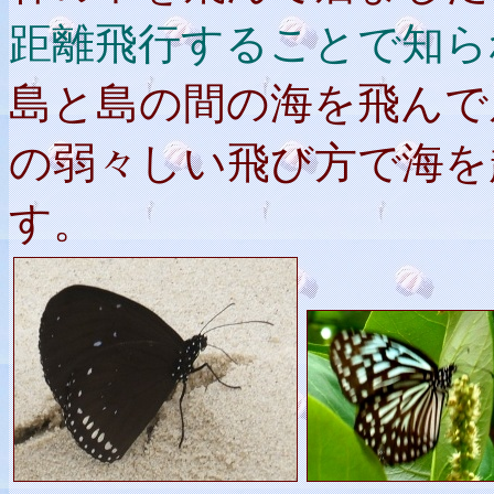
距離飛行することで知ら
島と島の間の海を飛んで
の弱々しい飛び方で海を
す。