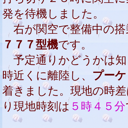
発を待機しました。
右が関空で整備中の搭
７７７型機
です。
予定通りかどうかは知
時近くに離陸し、
プーケ
着きました。現地の時差
り現地時刻は
５時４５分