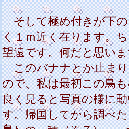
そして極め付きが下の
く１ｍ近く在ります。ち
望遠です。何だと思いま
このバナナとか止まり
ので、私は最初この鳥も
良く見ると写真の様に動
す。帰国してから調べた