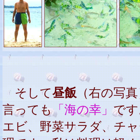
そして
昼飯
（右の写真
言っても
「海の幸」
です
エビ、野菜サラダ、チャ