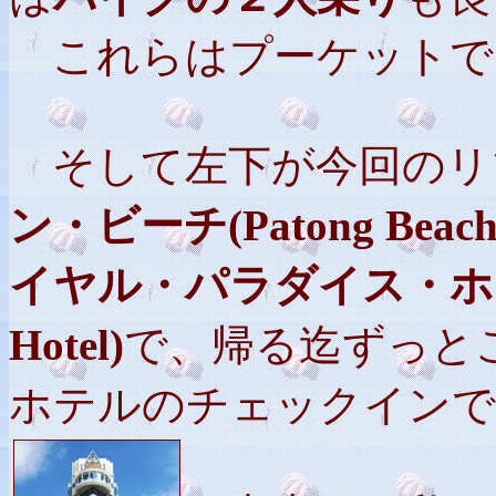
これらはプーケットで
そして左下が今回のリ
ン・ビーチ(Patong Beach
イヤル・パラダイス・ホテル(Th
Hotel)
で、帰る迄ずっと
ホテルのチェックインで