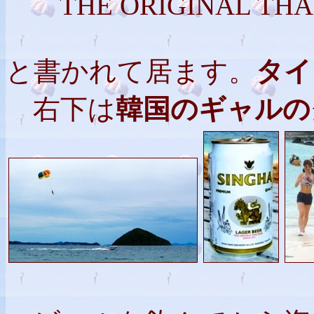
THE ORIGINAL THAI 
と書かれて居ます。
タイ
右下は
韓国のギャルの