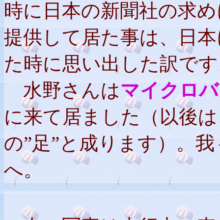
時に日本の新聞社の求め
提供して居た事は、日本
た時に思い出した訳です
水野さんは
マイクロバ
に来て居ました（以後は
の”足”と成ります）。
へ。