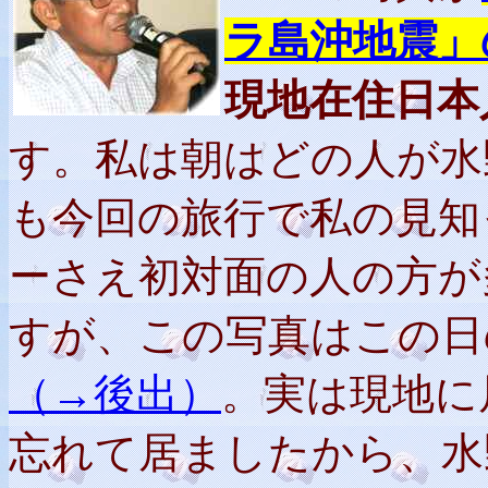
ラ島沖地震」
現地在住日本
す。私は朝はどの人が水
も今回の旅行で私の見知
ーさえ初対面の人の方が
すが、この写真はこの日
（→後出）
。実は現地に
忘れて居ましたから、水