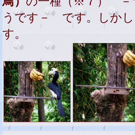
鳥）
の一種（※７） －
うです－ です。しかし
す。