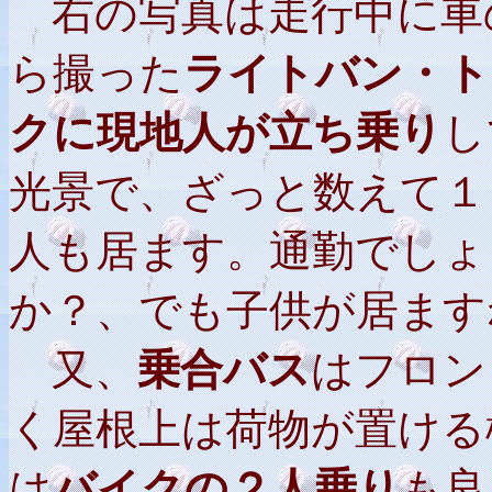
右の写真は走行中に車
ら撮った
ライトバン・ト
クに現地人が立ち乗り
し
光景で、ざっと数えて１
人も居ます。通勤でしょ
か？、でも子供が居ます
又、
乗合バス
はフロン
く屋根上は荷物が置ける
は
バイクの２人乗り
も良