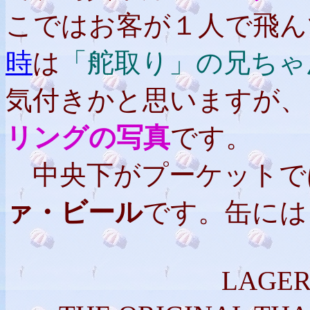
こではお客が１人で飛ん
時
は
「舵取り」の兄ちゃ
気付きかと思いますが、
リングの写真
です。
中央下がプーケットで
ァ・ビール
です。缶には
LAGER BE