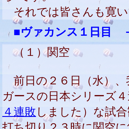
それでは皆さんも寛い
■ヴァカンス１日目 
（１）関空
前日の２６日（水）、
ガースの日本シリーズ４
４連敗
しました）な試合
打ち切り２３時に関空に