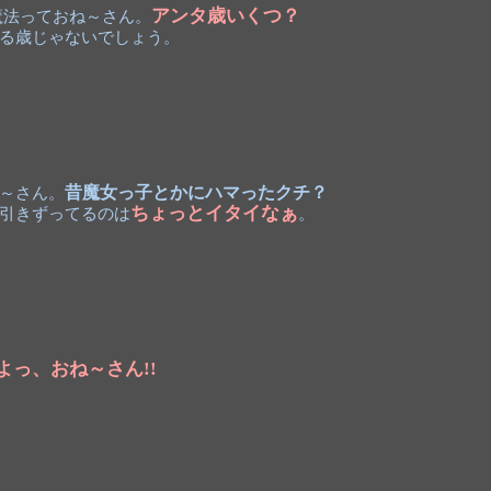
アンタ歳いくつ？
魔法っておね～さん。
る歳じゃないでしょう。
～さん。
昔魔女っ子とかにハマったクチ？
ちょっとイタイなぁ
引きずってるのは
。
よっ、おね～さん!!