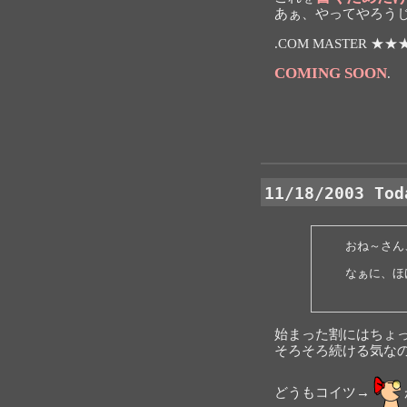
あぁ、やってやろう
.COM MASTER ★
COMING SOON
.
11/18/2003 Tod
おね～さん
なぁに、ほ
始まった割にはちょ
そろそろ続ける気な
どうもコイツ→