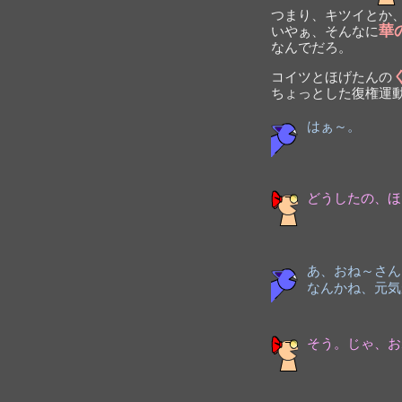
つまり、キツイとか
華
いやぁ、そんなに
なんでだろ。
コイツとほげたんの
ちょっとした復権運
はぁ～。
どうしたの、ほ
あ、おね～さん
なんかね、元気
そう。じゃ、お