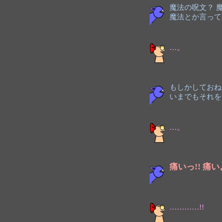
魔法の呪文？ 
魔法とか言って
…。
もしかしておね
いまでもそれを
…。
痛いっ!!
痛い
…………!!