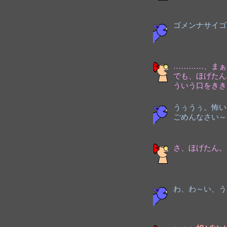
ゴメンナサイゴ
…………、まぁ
でも、ほげたん
ういう口をきき
うぅうぅ。怖い
ごめんなさい～
さ、ほげたん。
わ、わ～い、う