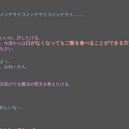
メンナサイゴメンナサイゴメンナサイ……。
いいわ。許したげる。
口がなくなってもご飯を食べることができる方
。今度からは
なさい。
よぅ。
、おね～さん。
元気のでる魔法の呪文を教えたげる。
れしいな～。