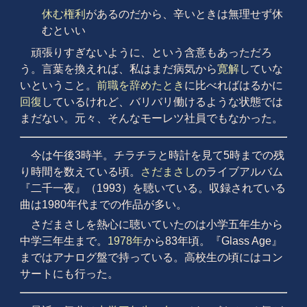
休む権利
があるのだから、辛いときは無理せず休
むといい
頑張りすぎないように、という含意もあっただろ
う。言葉を換えれば、私はまだ病気から
寛解
していな
いということ。
前職を辞めたとき
に比べればはるかに
回復
しているけれど、バリバリ働けるような状態では
まだない。元々、そんなモーレツ社員でもなかった。
今は午後3時半。チラチラと時計を見て5時までの残
り時間を数えている頃。
さだまさし
のライブアルバム
『二千一夜』（1993）を聴いている。収録されている
曲は1980年代までの作品が多い。
さだまさしを熱心に聴いていたのは小学五年生から
中学三年生まで。
1978年
から83年頃。『Glass Age』
まではアナログ盤で持っている。高校生の頃にはコン
サートにも行った。