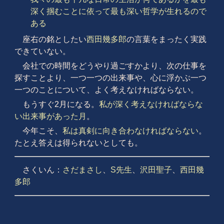
深く掴むことに依って最も深い哲学が生れるので
ある
座右の銘としたい
西田幾多郎
の言葉をまったく実践
できていない。
会社での時間をどうやり過ごすかより、次の仕事を
探すことより、一つ一つの出来事や、心に浮かぶ一つ
一つのことについて、よく考えなければならない。
もうすぐ2月になる。
私が深く考えなければならな
い出来事があった月
。
今年こそ、
私は真剣に向き合わなければならない
。
たとえ答えは得られないとしても。
さくいん：
さだまさし
、
S先生
、
沢田聖子
、
西田幾
多郎