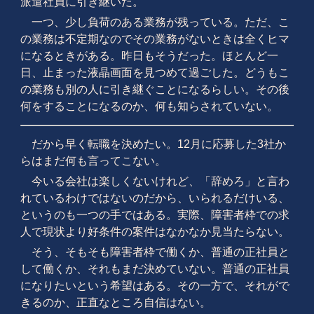
派遣社員に引き継いだ。
一つ、少し負荷のある業務が残っている。ただ、こ
の業務は不定期なのでその業務がないときは全くヒマ
になるときがある。昨日もそうだった。ほとんど一
日、止まった液晶画面を見つめて過ごした。どうもこ
の業務も別の人に引き継ぐことになるらしい。その後
何をすることになるのか、何も知らされていない。
だから早く転職を決めたい。12月に応募した3社か
らはまだ何も言ってこない。
今いる会社は楽しくないけれど、「辞めろ」と言わ
れているわけではないのだから、いられるだけいる、
というのも一つの手ではある。実際、障害者枠での求
人で現状より好条件の案件はなかなか見当たらない。
そう、そもそも障害者枠で働くか、普通の正社員と
して働くか、それもまだ決めていない。普通の正社員
になりたいという希望はある。その一方で、それがで
きるのか、正直なところ自信はない。