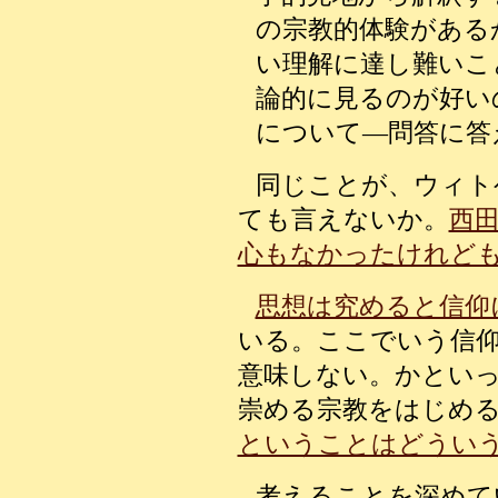
の宗教的体験がある
い理解に達し難いこ
論的に見るのが好い
について—問答に答
同じことが、ウィト
ても言えないか。
西
心もなかったけれど
思想は究めると信仰
いる。ここでいう信
意味しない。かとい
崇める宗教をはじめ
ということはどうい
考えることを深めて