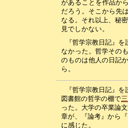
があることを作品か
だろう。そこから先
なる。それ以上、秘
見でしかない。
『哲学宗教日記』を
なかった。哲学その
のものは他人の日記
ら。
『哲学宗教日記』を
図書館の哲学の棚で
三
った。大学の卒業論
章が、『論考』から『
に感じた。