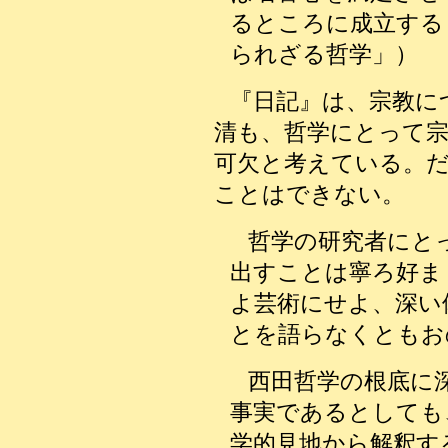
るところに成立する
られざる哲学」）
『日記』は、宗教に
清も、哲学にとって宗
可欠と考えている。
ことはできない。
哲学の研究者にと
出すことは寧ろ好ま
よ芸術にせよ、深い
とを語らなくともお
西田哲学の根底に
事実であるとしても
学的見地から解釈す