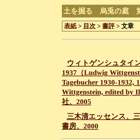
土を掘る 烏兎の庭 
表紙
>
目次
>
書評
> 文章
ウィトゲンシュタイン哲学宗
1937（Ludwig Wittgen
Tagebucher 1930-1932,
Wittgenstein, edited
社、2005
三木清エッセンス、三
書房、2000