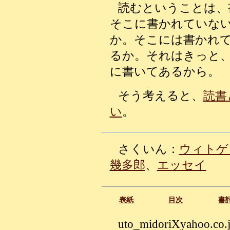
読むということは、
そこに書かれていな
か。そこには書かれ
るか。それはきっと
に書いてあるから。
そう考えると、
読書
い
。
さくいん：
ウィトゲ
幾多郎
、
エッセイ
表紙
目次
書
uto_midoriXyahoo.co.