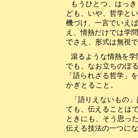
もうひとつ、はっき
ども、いや、哲学と
機づけ、一言でいえ
え、情熱だけでは学
でさえ、形式は無視
滾るような情熱を学
でも、なお立ちのぼ
「語られざる哲学」
かぎとること。
「語りえないもの」
ても、伝えることは
ときにも、そう思っ
伝える技法の一つに