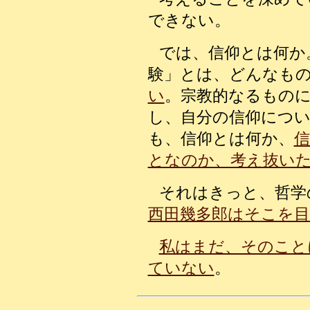
できない。
では、信仰とは何か
験」とは、どんなも
い
。宗教的なるもの
し、自分の信仰につ
も、信仰とは何か、
となのか、考え抜い
それはきっと、哲学
西田幾多郎はそこを
私はまだ、そのこと
ていない
。