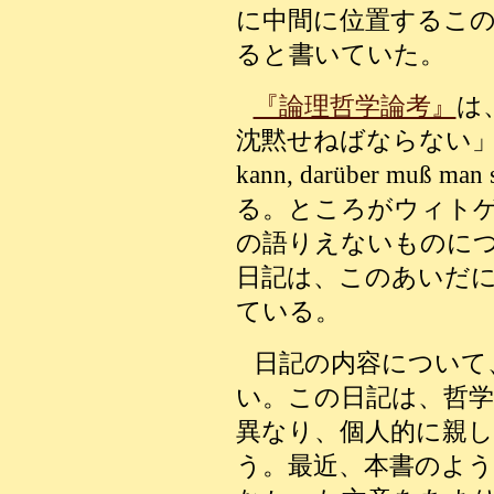
に中間に位置するこ
ると書いていた。
『論理哲学論考』
は
沈黙せねばならない」（Wovo
kann, darüber muß
る。ところがウィト
の語りえないものに
日記は、このあいだ
ている。
日記の内容について
い。この日記は、哲学
異なり、個人的に親
う。最近、本書のよ