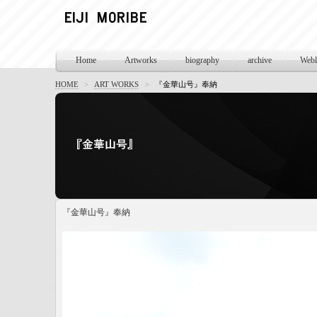
Home
Artworks
biography
archive
Webl
HOME
>
ART WORKS
>
『金華山号』奉納
『金華山号』奉納