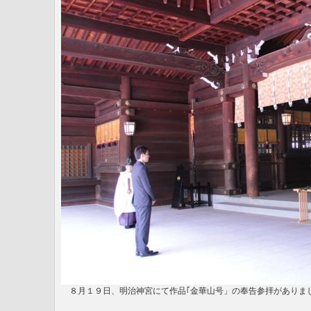
８月１９日、明治神宮にて作品｢金華山号」の奉告参拝がありま