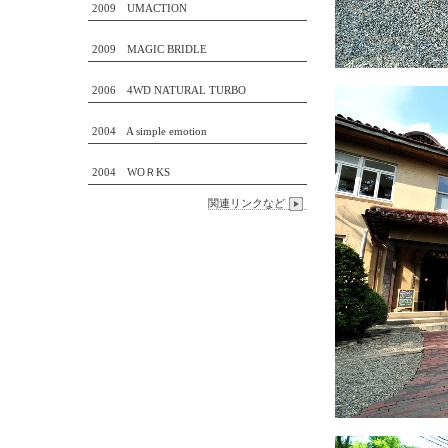
2009 UMACTION
2009 MAGIC BRIDLE
2006 4WD NATURAL TURBO
2004 A simple emotion
2004 WOＲKS
関連リンクなど