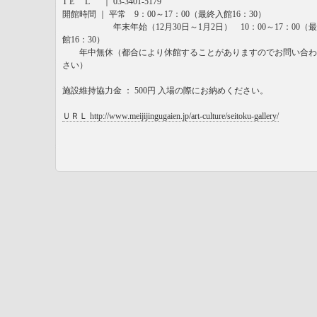
T E L ｜ 03-3401-5179
開館時間 ｜ 平常 9：00～17：00（最終入館16：30）
年末年始（12月30日～1月2日） 10：00～17：00（
館16：30）
年中無休（都合により休館することがありますのでお問い合わ
さい）
施設維持協力金 ： 500円 入場の際にお納めください。
ＵＲＬ http://www.meijijingugaien.jp/art-culture/seitoku-gallery/