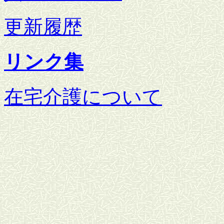
更新履歴
リンク集
在宅介護について