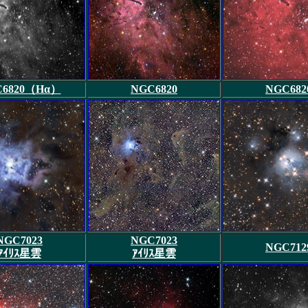
C6820（Hα）
NGC6820
NGC682
NGC7023
NGC7023
NGC712
ｱｲﾘｽ星雲
ｱｲﾘｽ星雲