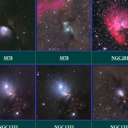
M78
M78
NGC28
NGC1333
NGC1333
NGC133