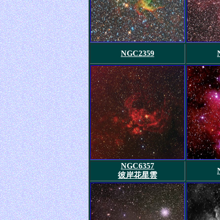
NGC2359
NGC6357
彼岸花星雲