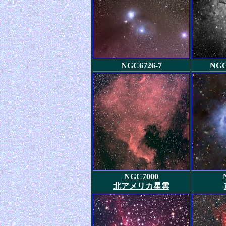
NGC6726-7
NG
NGC7000
北アメリカ星雲