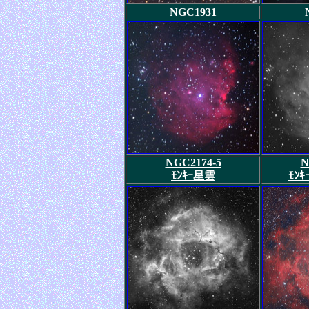
NGC1931
NGC2174-5
N
ﾓﾝｷｰ星雲
ﾓﾝ