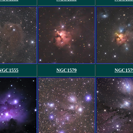
NGC1555
NGC1579
NGC157