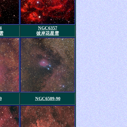
4
NGC6357
雲
彼岸花星雲
9
NGC6589-90