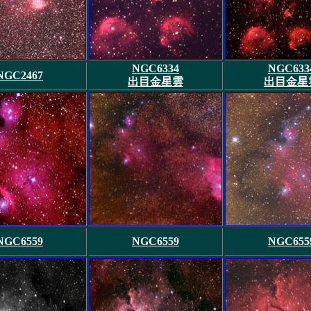
NGC6334
NGC633
NGC2467
出目金星雲
出目金星
NGC6559
NGC6559
NGC655