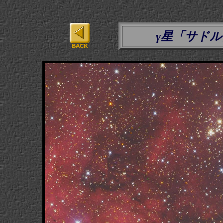
γ星「サド