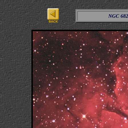
NGC 6