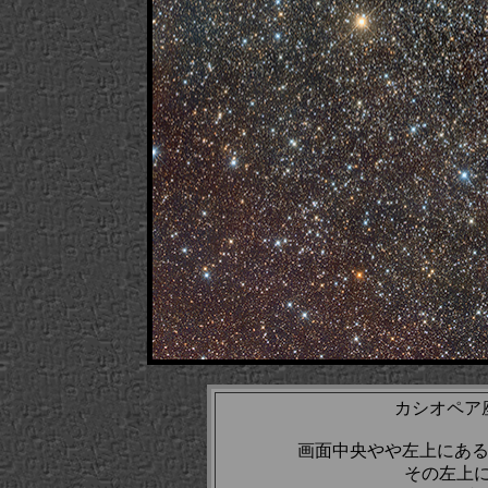
カシオペア
画面中央やや左上にあるの
その左上に