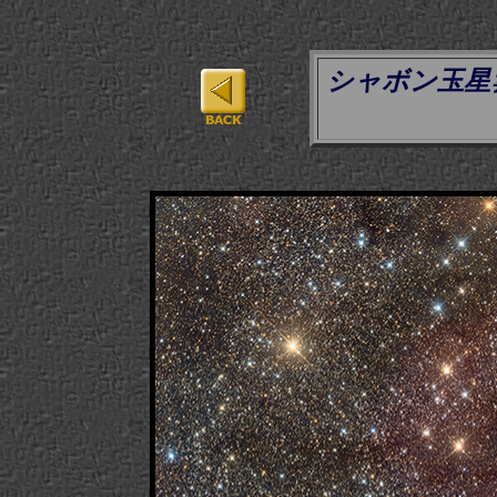
シャボン玉星