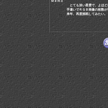
Ｍｅｍｏ
とても淡い星雲で、よほど
手違いでＲＧＢ画像の枚数が不足
来年、再度挑戦してみたい。