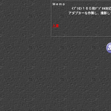
Ｍｅｍｏ
ｲﾌﾟｼﾛﾝ１６０用ﾃﾞｼﾞﾀﾙ
アダプターを作製し、撮影し
入選