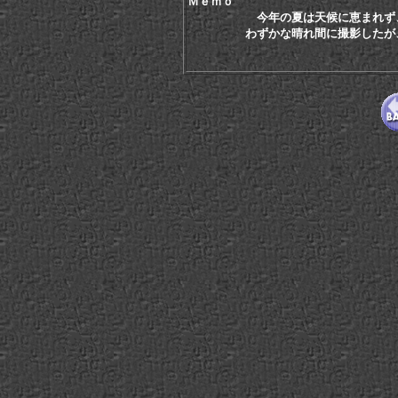
Ｍｅｍｏ
今年の夏は天候に恵まれず
わずかな晴れ間に撮影したが、Ｒ