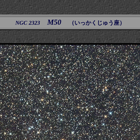
M50
NGC 2323
（いっかくじゅう座）