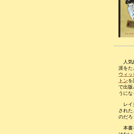
人気
涯をた
ウィッ
トン
を
で出版
うにな
レイ
された
のだろ
本書