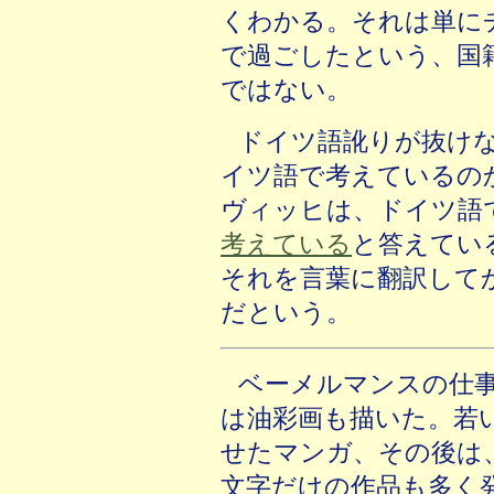
くわかる。それは単に
で過ごしたという、国
ではない。
ドイツ語訛りが抜け
イツ語で考えているの
ヴィッヒは、ドイツ語
考えている
と答えてい
それを言葉に翻訳して
だという。
ベーメルマンスの仕
は油彩画も描いた。若
せたマンガ、その後は
文字だけの作品も多く