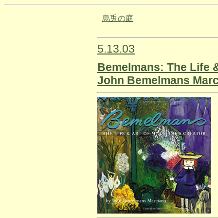
烏兎の庭
5.13.03
Bemelmans: The Life & 
John Bemelmans Marci