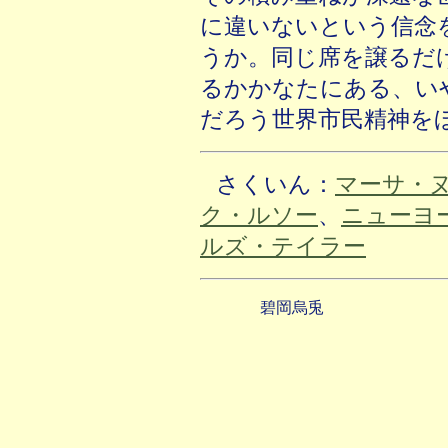
に違いないという信念
うか。同じ席を譲るだ
るかかなたにある、い
だろう世界市民精神を
さくいん：
マーサ・
ク・ルソー
、
ニューヨ
ルズ・テイラー
碧岡烏兎