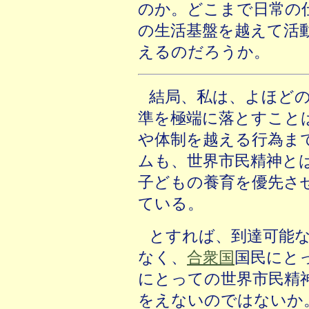
のか。どこまで日常の
の生活基盤を越えて活
えるのだろうか。
結局、私は、よほど
準を極端に落とすこと
や体制を越える行為ま
ムも、世界市民精神と
子どもの養育を優先さ
ている。
とすれば、到達可能
なく、
合衆国
国民にと
にとっての世界市民精
をえないのではないか