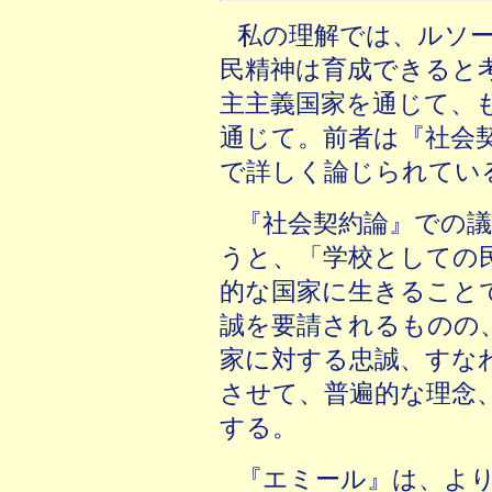
私の理解では、ルソ
民精神は育成できると
主主義国家を通じて、
通じて。前者は『社会
で詳しく論じられてい
『社会契約論』での
うと、「学校としての
的な国家に生きること
誠を要請されるものの
家に対する忠誠、すな
させて、普遍的な理念
する。
『エミール』は、よ