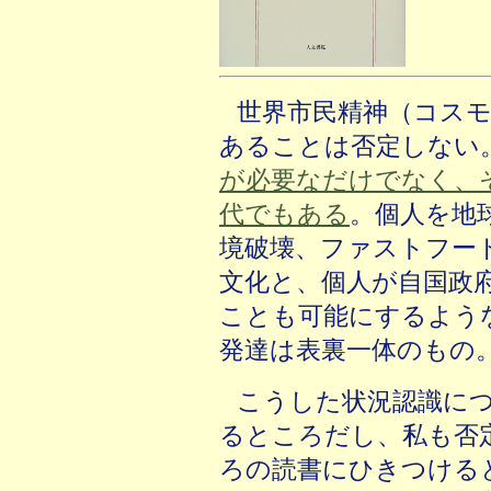
世界市民精神（コス
あることは否定しない
が必要なだけでなく、
代でもある
。個人を地
境破壊、ファストフー
文化と、個人が自国政
ことも可能にするよう
発達は表裏一体のもの
こうした状況認識に
るところだし、私も否
ろの読書にひきつける