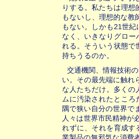
りする。私たちは理想
もないし、理想的な教
もない。しかも21世
なく、いきなりグロー
れる。そういう状態で
持ちうるのか。
交通機関、情報技術
い。その最先端に触れ
な人たちだけ。多くの
ムに汚染されたところ
隅で狭い自分の世界で
人々は世界市民精神が
れずに、それを育成す
業製品の無邪気な消費