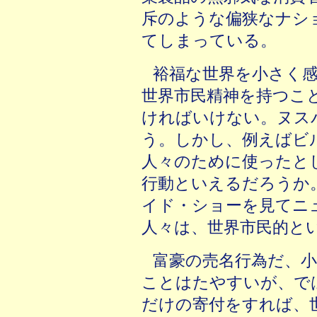
斥のような偏狭なナシ
てしまっている。
裕福な世界を小さく
世界市民精神を持つこ
ければいけない。ヌス
う。しかし、例えばビ
人々のために使ったと
行動といえるだろうか
イド・ショーを見てニ
人々は、世界市民的と
富豪の売名行為だ、
ことはたやすいが、で
だけの寄付をすれば、