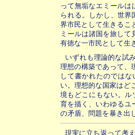
って無垢なエミールは
られる。しかし、世界
界市民として生きるこ
ミールは諸国を旅して
有徳な一市民として生
いずれも理論的な試
理想の構築であって、
して書かれたのではな
い。理想的な国家はど
境もどこにもない。ル
育を描く、いわゆるユ
の矛盾、問題を暴き出
現実に立ち返って考