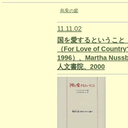
烏兎の庭
11.11.02
国を愛するということ
（For Love of Country
1996）、Martha N
人文書院、2000