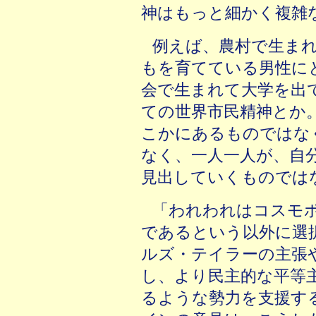
神はもっと細かく複雑
例えば、農村で生ま
もを育てている男性に
会で生まれて大学を出
ての世界市民精神とか
こかにあるものではな
なく、一人一人が、自
見出していくものでは
「われわれはコスモ
であるという以外に選
ルズ・テイラーの主張
し、より民主的な平等
るような勢力を支援す