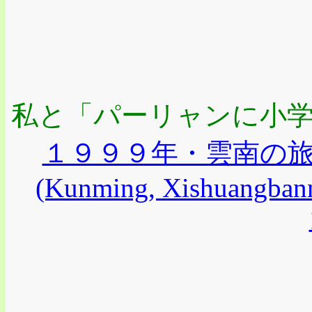
私と「パーリャンに小
１９９９年・雲南の
(Kunming, Xishuangbanna