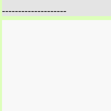
--------------------