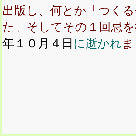
出版し、何とか「つくる
た。そしてその１回忌を
年１０月４日
に逝かれ
ま