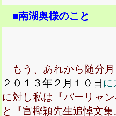
■南湖奥様のこと
もう、あれから随分月
２０１３年２月１０日
に
に対し私は『パーリャン
と『富樫穎先生追悼文集