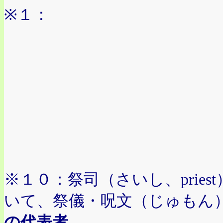
※１：
※１０：祭司（さいし、prie
いて、祭儀・呪文（じゅもん
の代表者
。