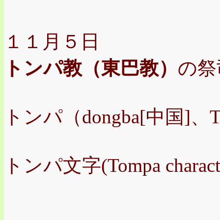
１１月５日
トンパ教（東巴教）
の祭
トンパ（dongba[中国]、
トンパ文字(Tompa characte