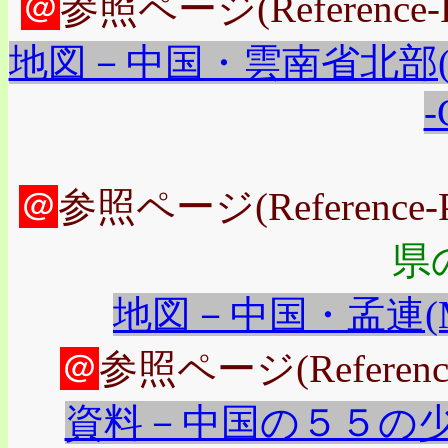
＠
参照ページ(Reference-
地図－中国・雲南省北部(Map of 
-
＠
参照ページ(Reference-
県
地図－中国・孟連(Map of
＠
参照ページ(Reference
資料－中国の５５の少数民族