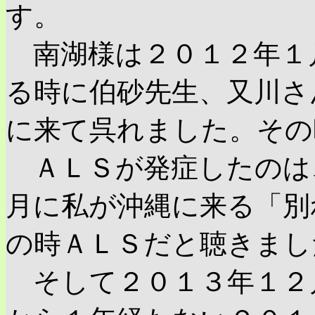
す。
南湖様は２０１２年１
る時に伯砂先生、又川さ
に来て呉れました。その
ＡＬＳが発症したのは
月に私が沖縄に来る「別
の時ＡＬＳだと聴きまし
そして２０１３年１２