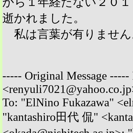
から１年経たない２０１
逝かれました。
私は言葉が有りません
----- Original Message -----
<renyuli7021@yahoo.co.jp
To: "ElNino Fukazawa" <e
"kantashiro田代 侃" <kantas
<okada@nishitech.ac.jp