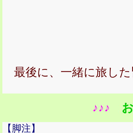
最後に、一緒に旅した
(^o
♪♪♪
お
【脚注】