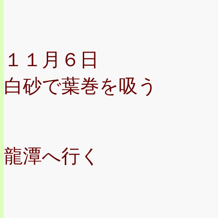
１１月６日
白砂で葉巻を吸う
龍潭へ行く