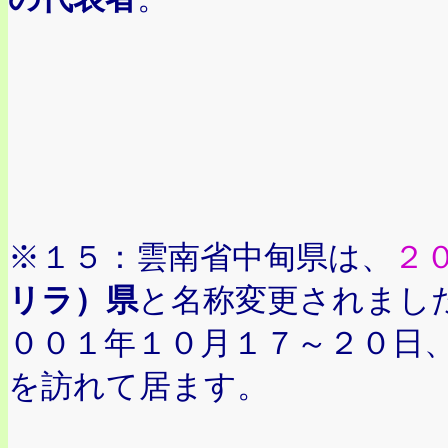
※１５：雲南省中甸県は、
２
リラ）県
と名称変更されまし
００１年１０月１７～２０日
を訪れて居ます。