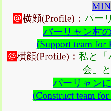
MIN
＠
横顔(Profile)：
パー
パーリャン村
(Support team for 
＠
横顔(Profile)：
私と「
会」
パーリャン
(Construct team for