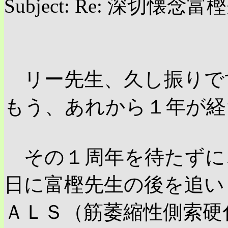
Subject: Re: 深切懐念
リー先生、久し振りで
もう、あれから１年が経
その１周年を待たずに
日に富樫先生の後を追い
ＡＬＳ（筋萎縮性側索硬