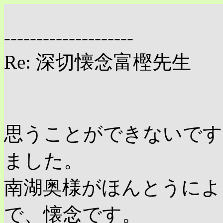
--------------------
Re: 深切懐念富樫先生
思うことができないです
ました。
南湖奥様がほんとうによ
で、懐念です。