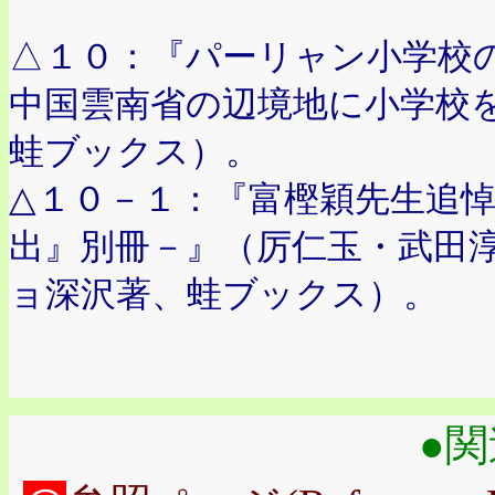
△１０：『パーリャン小学校
中国雲南省の辺境地に小学校
蛙ブックス）。
△１０－１：『富樫穎先生追
出』別冊－』（厉仁玉・武田
ョ深沢著、蛙ブックス）。
●