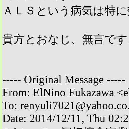
ＡＬＳという病気は特に
貴方とおなじ、無言です
----- Original Message -----
From: ElNino Fukazawa <e
To: renyuli7021@yahoo.co.
Date: 2014/12/11, Thu 02: