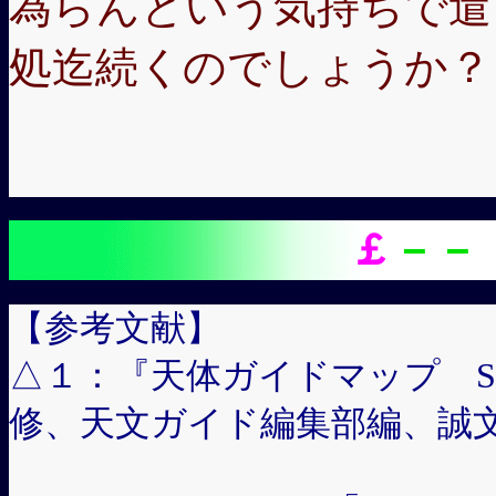
為らんという気持ちで遣
処迄続くのでしょうか？
(>O
￡
－－
【参考文献】
△１：『天体ガイドマップ STAR
修、天文ガイド編集部編、誠