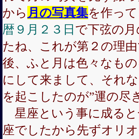
から
月の写真集
を作って
暦９月２３日
で下弦の月
たね、これが第２の理由
後、ふと月は色々なもの
にして来まして、それな
を起こしたのが”運の尽
星座という事に成ると
座でしたから先ずオリオ