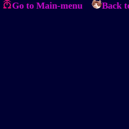
Go to Main-menu
Back t