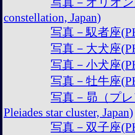
写真－オリオン座(P
constellation, Japan)
写真－馭者座(PHOTO
写真－大犬座(PHOTO 
写真－小犬座(PHOTO 
写真－牡牛座(PHOTO
写真－昴（プレア
Pleiades star cluster, Japan)
写真－双子座(PHOTO