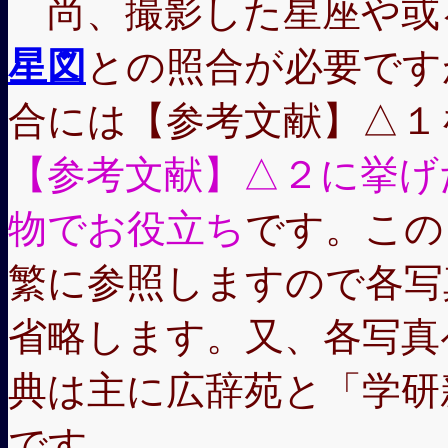
尚、撮影した星座や或
星図
との照合が必要です
合には【参考文献】△１
【参考文献】△２に挙げ
物でお役立ち
です。この
繁に参照しますので各写
省略します。又、各写真
典は主に広辞苑と「学研
です。