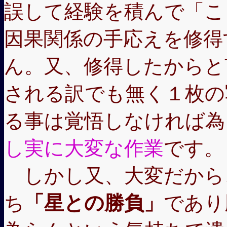
誤して経験を積んで「こ
因果関係の手応えを修得
ん。又、修得したからと
される訳でも無く１枚の
る事は覚悟しなければ為
し実に大変な作業
です。
しかし又、大変だから
ち
「星との勝負」
であり