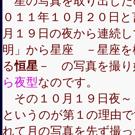
星の写真を取り出した
０１１年１０月２０日と
月１９日の夜から連続し
明」から星座 －星座を
る
恒星
－ の写真を撮り
ら夜型
なのです。
その１０月１９日夜～
というのが第１の理由で
れて月の写真を先ず撮っ