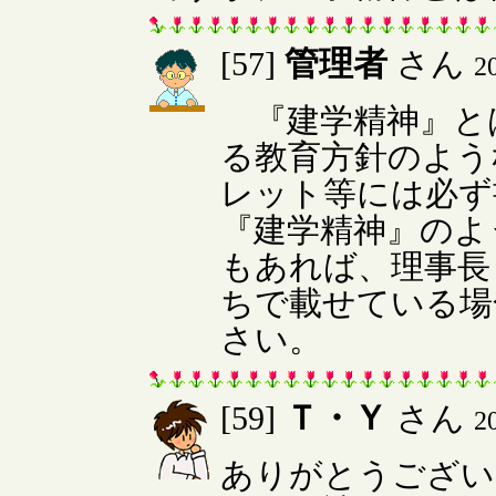
管理者
[57]
さん
2
『建学精神』と
る教育方針のよう
レット等には必ず
『建学精神』のよ
もあれば、理事長
ちで載せている場
さい。
Ｔ・Ｙ
[59]
さん
2
ありがとうござい