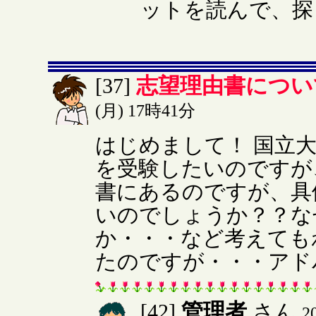
ットを読んで、探
志望理由書につい
[37]
(月) 17時41分
はじめまして！ 国立
を受験したいのですが
書にあるのですが、具
いのでしょうか？？な
か・・・など考えても
たのですが・・・アド
管理者
[42]
さん
2