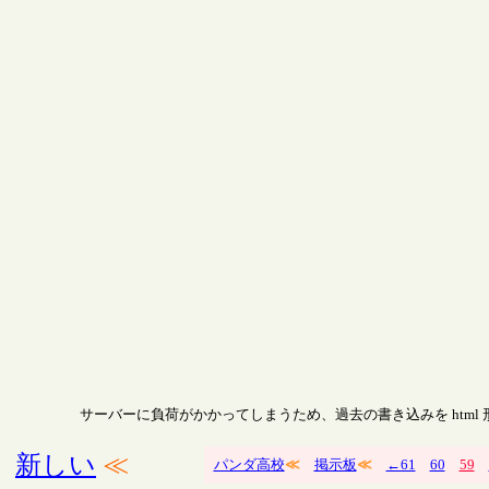
サーバーに負荷がかかってしまうため、過去の書き込みを html
新しい
≪
パンダ高校
≪
掲示板
≪
←61
60
59