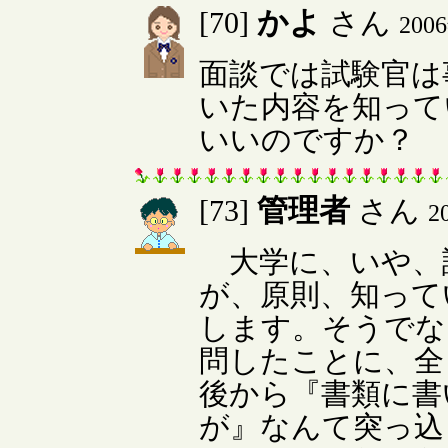
かよ
[70]
さん
200
面談では試験官は
いた内容を知って
いいのですか？
管理者
[73]
さん
2
大学に、いや、
が、原則、知って
します。そうでな
問したことに、全
後から『書類に書
が』なんて突っ込