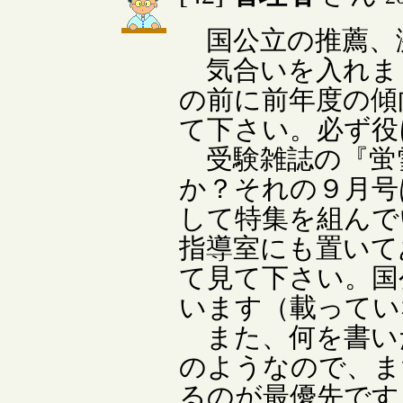
国公立の推薦、
気合いを入れま
の前に前年度の傾
て下さい。必ず役
受験雑誌の『蛍
か？それの９月号
して特集を組んで
指導室にも置いて
て見て下さい。国
います（載ってい
また、何を書い
のようなので、ま
るのが最優先です