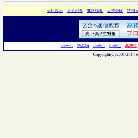
≪目次≫
｜
まえがき
｜
進路指導
｜
大学受験
｜
特別
ホーム
｜
読み物
｜
小学生
｜
中学生
｜
高校生
Copyright(C) 2001-201