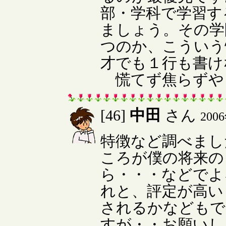
部・学科で学習す
ましょう。その学
つのか、こういう
才でも１行も書け
慌てず焦らずや
中田
[46]
さん
200
特徴など調べまし
ころが僕の将来の
ら・・・などでよ
れと、評定が高い
されるかなどもで
すが・・お願いし