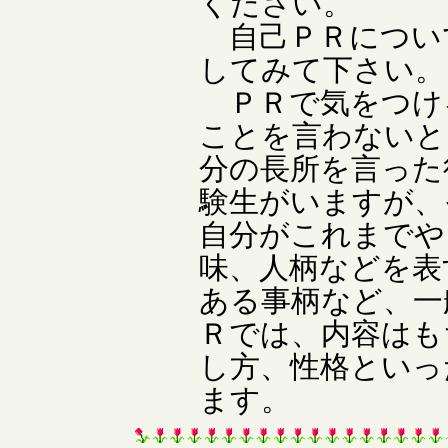
ください。
自己ＰＲについ
してみて下さい。
ＰＲで気をつけ
ことを言わないと
分の長所を言った
験生がいますが、
自分がこれまでや
味、人柄などを表
ある事柄など、一
Ｒでは、内容はも
し方、性格といっ
ます。