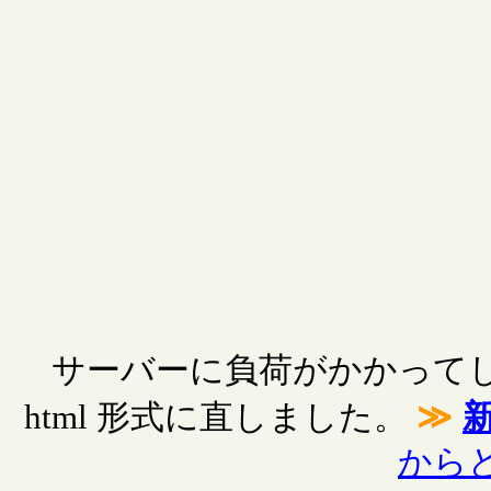
サーバーに負荷がかかってし
html 形式に直しました。
≫
から