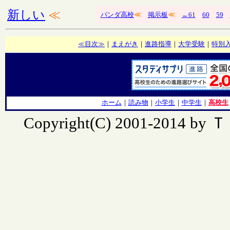
新しい
≪
パンダ高校
≪
掲示板
≪
←61
60
59
≪目次≫
｜
まえがき
｜
進路指導
｜
大学受験
｜
特別
ホーム
｜
読み物
｜
小学生
｜
中学生
｜
高校生
Copyright(C) 2001-2014 by