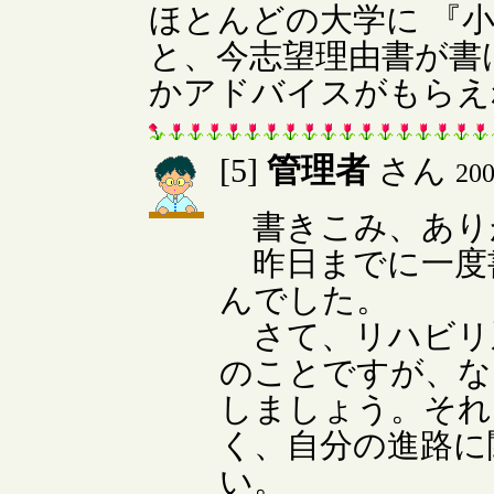
ほとんどの大学に 『
と、今志望理由書が書
かアドバイスがもらえ
管理者
[5]
さん
20
書きこみ、あり
昨日までに一度
んでした。
さて、リハビリ
のことですが、な
しましょう。それ
く、自分の進路に
い。