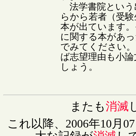
法学書院という
らから若者（受験
本が出ています。
に関する本があっ
でみてください。
ば志望理由も小論
しょう。
またも
消滅
これ以降、2006年10月07
大な記録が
消滅
し