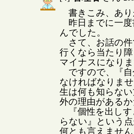
書きこみ、あり
昨日までに一度
んでした。
さて、お話の件
行くなら当たり障
マイナスになりま
ですので、『自
なければなりませ
生は何も知らない
外の理由があるか
『個性を出しす
らない』という点
何とも言えません