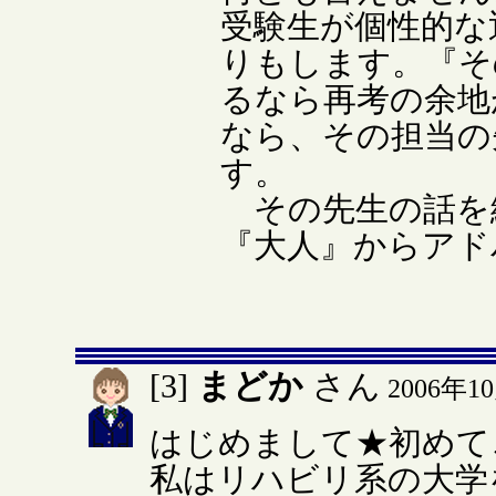
受験生が個性的な
りもします。『そ
るなら再考の余地
なら、その担当の
す。
その先生の話を
『大人』からアド
まどか
[3]
さん
2006年1
はじめまして★初めて
私はリハビリ系の大学