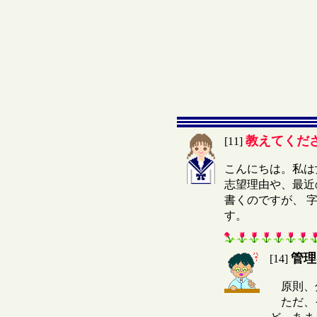
教えてくだ
[11]
こんにちは。私は
志望理由や、最近
書くのですが、 
す。
管理
[14]
原則、
ただ、そ