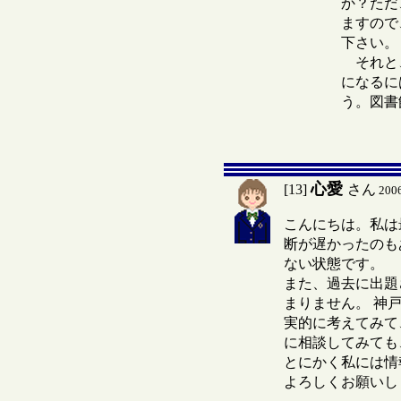
か？ただ
ますので
下さい。
それと、
になるに
う。図書
心愛
[13]
さん
200
こんにちは。私は
断が遅かったのも
ない状態です。
また、過去に出題
まりません。 神
実的に考えてみて
に相談してみても
とにかく私には情
よろしくお願いし