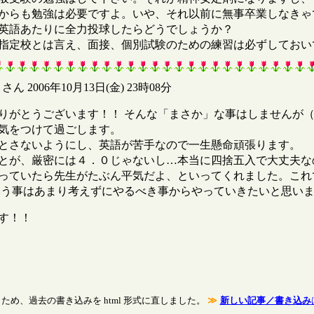
からも勉強は必要ですよ。いや、それ以前に無事卒業しなきゃ
英語あたりに全力投球したらどうでしょうか？
定校とは言え、面接、個別試験のための練習は必ずしておい
さん 2006年10月13日(金) 23時08分
りがとうございます！！ そんな「まさか」な事はしませんが
気をつけて過ごします。
とさないようにし、英語が苦手なので一生懸命頑張ります。
とが、厳密には４．０じゃないし…本当に四捨五入で大丈夫な
っていたら先生がたぶん平気だよ、といってくれました。これ
いう事はあまり考えずにやるべき事からやっていきたいと思い
す！！
め、過去の書き込みを html 形式に直しました。
≫
新しい記事／書き込み