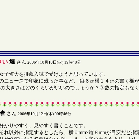
さい
堀
さん
2006年10月10日(火) 19時48分
女子短大を推薦入試で受けようと思っています。
のニュースで印象に残った事など、 縦６㎝横１４㎝の書く欄
字の大きさはどのくらいがいいのでしょうか？字数の指定もな
者
さん
2006年10月12日(木) 00時46分
分かりやすく、見やすく書くことです。
れ以外に指定するとしたら、横５mm×縦８mmが目安だと指