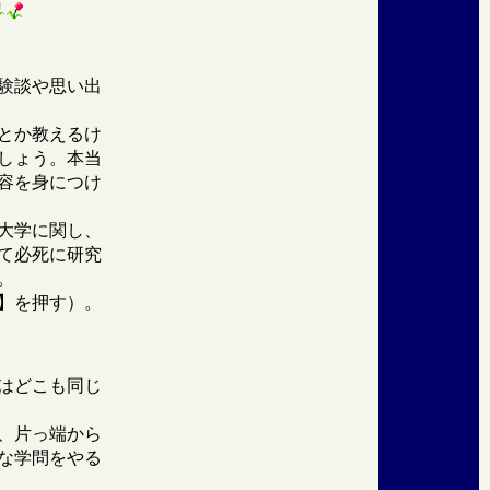
験談や思い出
とか教えるけ
しょう。本当
容を身につけ
大学に関し、
て必死に研究
。
】を押す）。
はどこも同じ
、片っ端から
な学問をやる