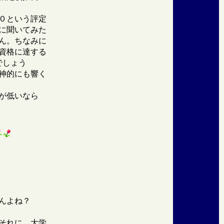
０という評定
に聞いてみた
ん。ちなみに
資格に達する
でしょう
神的にも響く
が低いなら
んよね？
それに、大学