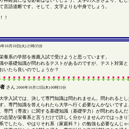
り神経質になる必要はないでしょう。文字の大きさより、むし
て言語道断です。そして、文字よりも中身でしょう。
！！
6年10月10日(火) 21時35分
栄養系の学部を推薦入試で受けようと思っています。
識や基礎知識が問われるテストがあるのですが、テスト対策と
おいたら良いのでしょうか？
者
さん
2006年10月12日(木) 00時53分
学入試では、決して専門知識は問われません。問われるとし
す。専門知識を答えられたら大学へ行く必要なんかないですよ
専門（専攻）に関する基礎知識（基礎学力）が問われるんだ
の志望が栄養系と言うだけで詳しく分かりませんのではっきり
系でしたら、やはりそれ系（家庭科？）の勉強も必要なんじゃ