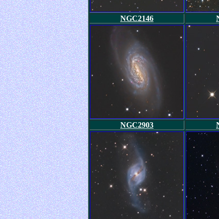
NGC2146
NGC2903