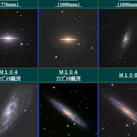
776mm）
（1000mm）
（1000m
Ｍ１０４
Ｍ１０４
Ｍ１０
ﾝﾌﾞﾚﾛ銀河
ｿﾝﾌﾞﾚﾛ銀河