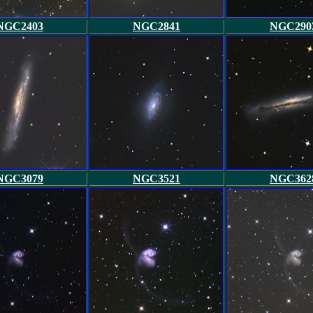
NGC2403
NGC2841
NGC290
NGC3079
NGC3521
NGC362