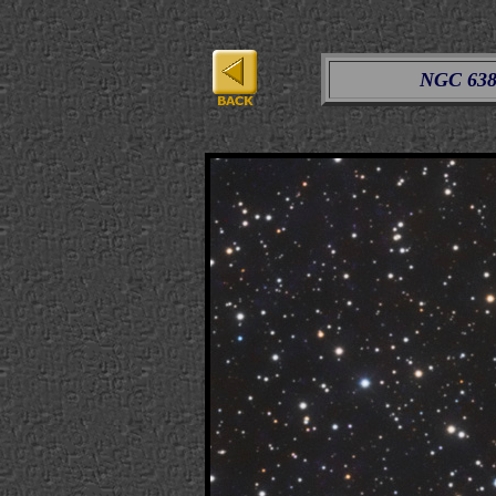
NGC 638