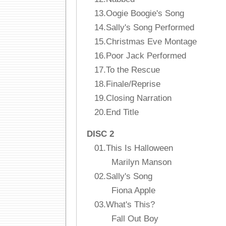
13.Oogie Boogie's Song
14.Sally's Song Performed
15.Christmas Eve Montage
16.Poor Jack Performed
17.To the Rescue
18.Finale/Reprise
19.Closing Narration
20.End Title
DISC 2
01.This Is Halloween
Marilyn Manson
02.Sally's Song
Fiona Apple
03.What's This?
Fall Out Boy