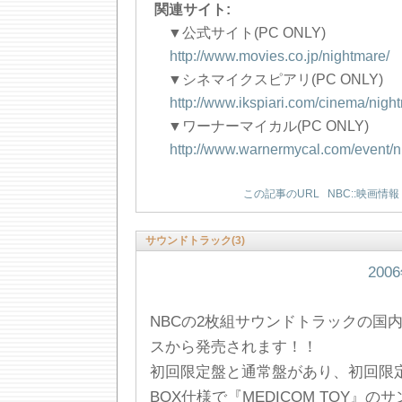
関連サイト:
▼公式サイト(PC ONLY)
http://www.movies.co.jp/nightmare/
▼シネマイクスピアリ(PC ONLY)
http://www.ikspiari.com/cinema/nigh
▼ワーナーマイカル(PC ONLY)
http://www.warnermycal.com/event/n
この記事のURL
NBC::映画情報
サウンドトラック(3)
200
NBCの2枚組サウンドトラックの国内
スから発売されます！！
初回限定盤と通常盤があり、初回限定
BOX仕様で『MEDICOM TOY』