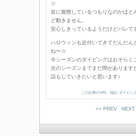
☆
岩に擬態しているつもりなのかほと
ど動きません。
安心しきっているようだけどバレてる
ハロウィンも近付いてきてだんだん
ね〜☆
今シーズンのダイビングはおそらく
次のシーズンまでまだ間があります
話もしていきたいと思います♪
この記事のURL
雑記::ダイビン
<< PREV
NEXT