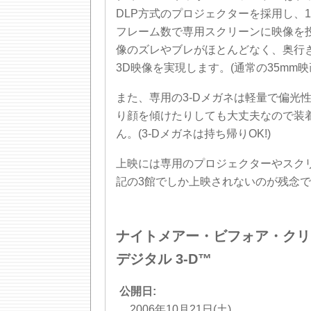
DLP方式のプロジェクターを採用し、1
フレーム数で専用スクリーンに映像を
像のズレやブレがほとんどなく、奥行
3D映像を実現します。(通常の35mm映
また、専用の3-Dメガネは軽量で偏光
り顔を傾けたりしても大丈夫なので装
ん。(3-Dメガネは持ち帰りOK!)
上映には専用のプロジェクターやスク
記の3館でしか上映されないのが残念
ナイトメアー・ビフォア・クリ
デジタル 3-D™
公開日:
2006年10月21日(土)