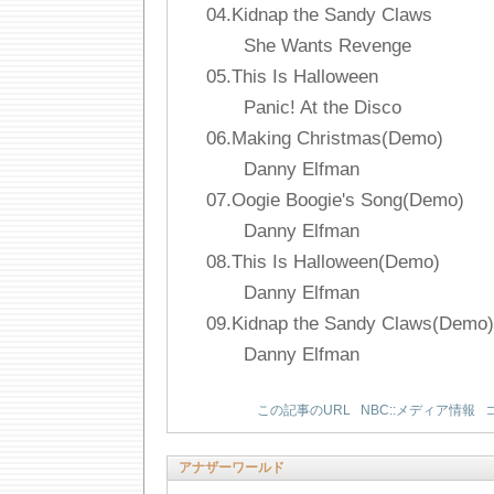
04.Kidnap the Sandy Claws
She Wants Revenge
05.This Is Halloween
Panic! At the Disco
06.Making Christmas(Demo)
Danny Elfman
07.Oogie Boogie's Song(Demo)
Danny Elfman
08.This Is Halloween(Demo)
Danny Elfman
09.Kidnap the Sandy Claws(Demo)
Danny Elfman
この記事のURL
NBC::メディア情報
アナザーワールド