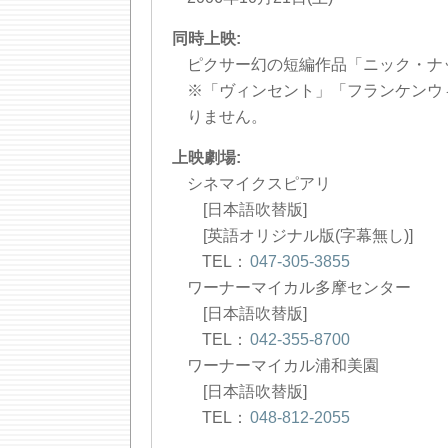
同時上映:
ピクサー幻の短編作品「ニック・ナ
※「ヴィンセント」「フランケンウ
りません。
上映劇場:
シネマイクスピアリ
[日本語吹替版]
[英語オリジナル版(字幕無し)]
TEL：
047-305-3855
ワーナーマイカル多摩センター
[日本語吹替版]
TEL：
042-355-8700
ワーナーマイカル浦和美園
[日本語吹替版]
TEL：
048-812-2055