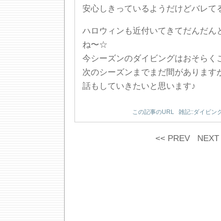
安心しきっているようだけどバレてる
ハロウィンも近付いてきてだんだん
ね〜☆
今シーズンのダイビングはおそらく
次のシーズンまでまだ間があります
話もしていきたいと思います♪
この記事のURL
雑記::ダイビン
<< PREV
NEXT