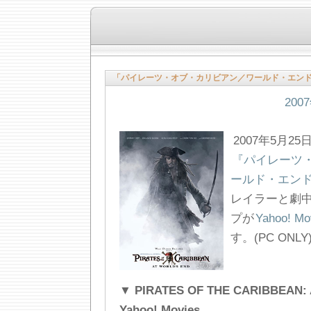
「パイレーツ・オブ・カリビアン／ワールド・エン
200
2007年5月
『パイレーツ
ールド・エン
レイラーと劇
プが
Yahoo! Mo
す。(PC ONLY
▼ PIRATES OF THE CARIBBEAN: 
Yahoo! Movies