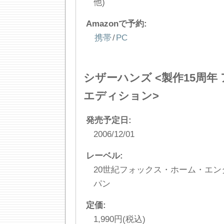
他)
Amazonで予約:
携帯
/
PC
シザーハンズ <製作15周年
エディション>
発売予定日:
2006/12/01
レーベル:
20世紀フォックス・ホーム・エ
パン
定価:
1,990円(税込)