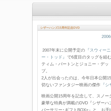
シザーハンズ15周年記念DVD
200
2007年末に公開予定の
『スウィーニ
ー・トッド』
で6度目のタッグを組
ティム・バートンとジョニー・デッ
プ。
2人が出会ったのは、今年日本公開1
切ないファンタジー映画の傑作
『シ
映画公開15周年を記念して、スノー
豪華な特典が満載のDVD『シザーハン
バーサリー･ギフトBOX>』と、お