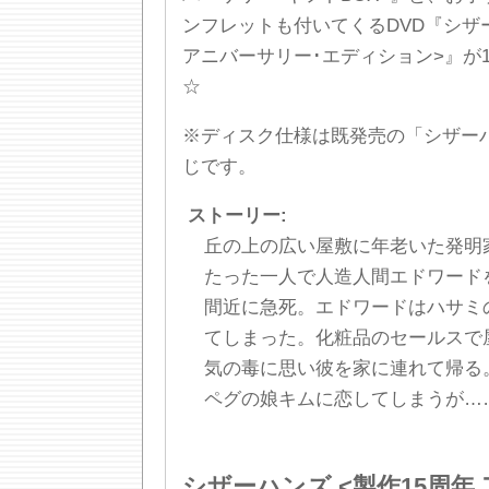
ンフレットも付いてくるDVD『シザー
アニバーサリー･エディション>』が
☆
※ディスク仕様は既発売の「シザーハ
じです。
ストーリー:
丘の上の広い屋敷に年老いた発明
たった一人で人造人間エドワード
間近に急死。エドワードはハサミ
てしまった。化粧品のセールスで
気の毒に思い彼を家に連れて帰る
ペグの娘キムに恋してしまうが…
シザーハンズ <製作15周年