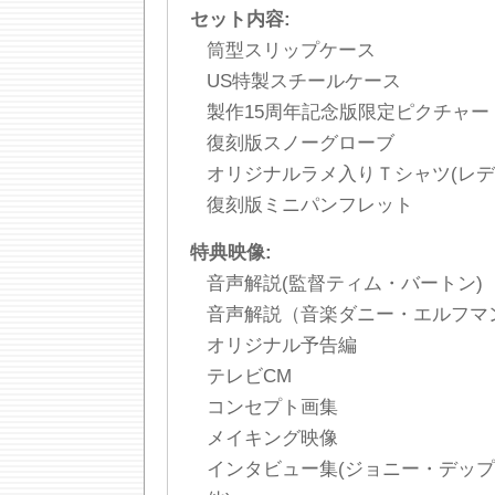
セット内容:
筒型スリップケース
US特製スチールケース
製作15周年記念版限定ピクチャー
復刻版スノーグローブ
オリジナルラメ入りＴシャツ(レディ
復刻版ミニパンフレット
特典映像:
音声解説(監督ティム・バートン)
音声解説（音楽ダニー・エルフマ
オリジナル予告編
テレビCM
コンセプト画集
メイキング映像
インタビュー集(ジョニー・デッ