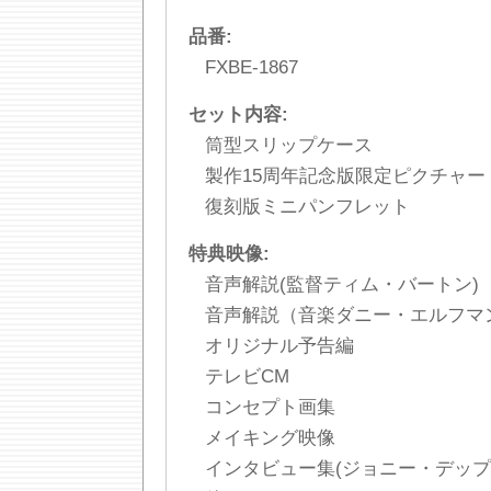
品番:
FXBE-1867
セット内容:
筒型スリップケース
製作15周年記念版限定ピクチャー
復刻版ミニパンフレット
特典映像:
音声解説(監督ティム・バートン)
音声解説（音楽ダニー・エルフマ
オリジナル予告編
テレビCM
コンセプト画集
メイキング映像
インタビュー集(ジョニー・デッ