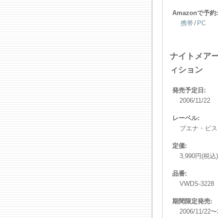
Amazonで予約:
携帯
/
PC
ナイトメア
ィション
発売予定日:
2006/11/22
レーベル:
ブエナ・ビス
定価:
3,990円(税込)
品番:
VWDS-3228
期間限定発売:
2006/11/22〜