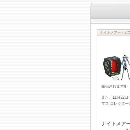
ナイトメアー・ビ
発売されます!!
また、11月22
マス コレクタ
ナイトメア