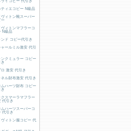
ネライコピー 代引き
ルティエコピー N級品
イヴィトン靴スーパー
ピー
イヴィトンマフラーコ
 N級品
ランド コピー代引き
シャールミル激安 代引
ランクミュラー コピー
引き
ロ 激安 代引き
ャネル財布激安 代引き
ロムハーツ財布 コピー
引き
ックスマーラマフラー
 代引き
ロムハーツスーパーコ
 代引き
イヴィトン服コピー 代
き