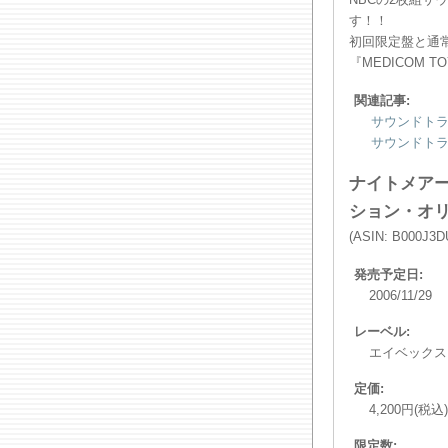
す！！
初回限定盤と通常
『MEDICOM
関連記事:
サウンドトラッ
サウンドトラッ
ナイトメア
ション・オリ
(ASIN: B000J3D
発売予定日:
2006/11/29
レーベル:
エイベックス
定価:
4,200円(税込)
限定数: