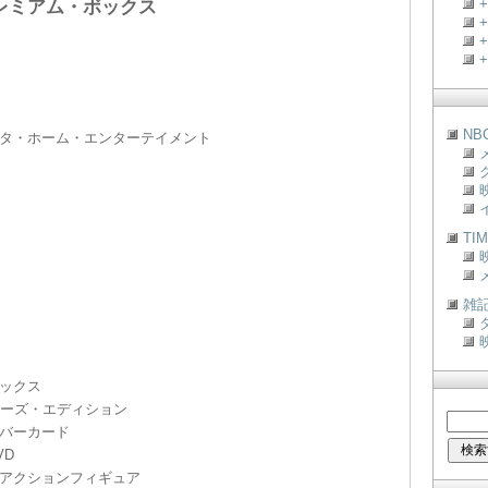
レミアム・ボックス
+
+
+
NB
タ・ホーム・エンターテイメント
TI
雑
ックス
ターズ・エディション
バーカード
VD
アクションフィギュア