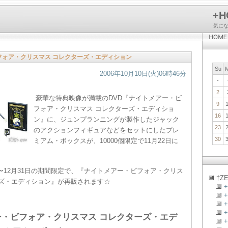
+H
気に
フォア・クリスマス コレクターズ・エディション
Su
2006年10月10日(火)06時46分
-
2
豪華な特典映像が満載のDVD『ナイトメアー・ビ
9
フォア・クリスマス コレクターズ・エディショ
16
ン』に、ジュンプランニングが製作したジャック
23
のアクションフィギュアなどをセットにしたプレ
30
ミアム・ボックスが、10000個限定で11月22日に
日〜12月31日の期間限定で、『ナイトメアー・ビフォア・クリス
†ZE
ーズ・エディション』が再販されます☆
+
ー・ビフォア・クリスマス コレクターズ・エデ