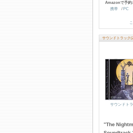
Amazonで予約:
携帯
/
PC
こ
サウンドトラック(2
サウンドトラッ
"The Nightm
Soundtrack 