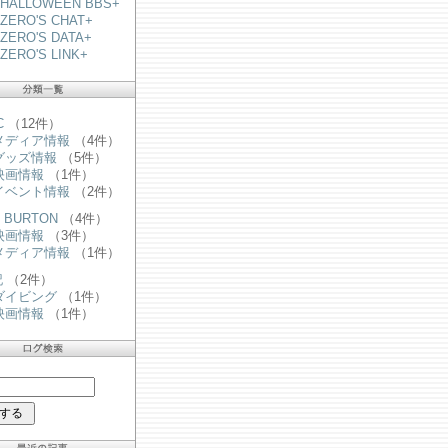
+HALLOWEEN BBS+
ZERO'S CHAT+
ZERO'S DATA+
ZERO'S LINK+
C
（12件）
メディア情報
（4件）
グッズ情報
（5件）
映画情報
（1件）
イベント情報
（2件）
M BURTON
（4件）
映画情報
（3件）
メディア情報
（1件）
記
（2件）
ダイビング
（1件）
映画情報
（1件）