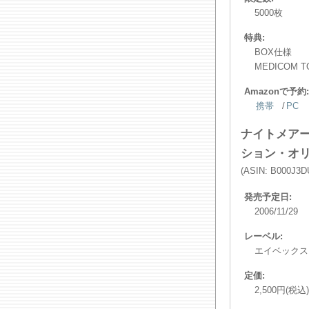
5000枚
特典:
BOX仕様
MEDICOM
Amazonで予約:
携帯
/
PC
ナイトメア
ション・オリ
(ASIN: B000J3
発売予定日:
2006/11/29
レーベル:
エイベックス
定価:
2,500円(税込)