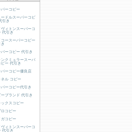
ーパーコピー
ュードルスーパーコピ
代引き
イヴィトンスーパーコ
 代引き
イコースーパーコピー
引き
ーパーコピー 代引き
ランクミュラースーパ
コピー 代引き
ーパーコピー優良店
ャネル コピー
ーパーコピー代引き
ピーブランド 代引き
レックスコピー
ブロコピー
メガコピー
イヴィトンスーパーコ
 代引き