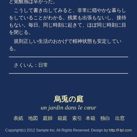
と覚醒感は辛かった。
こうして書き出してみると、非常に穏やかな暮らし
をしていることがわかる。残業も出張もないし、接待
もない。毎日、同じ時刻に起きて、ほぼ同じ時刻に目
を閉じる。
規則正しい生活のおかげで精神状態も安定してい
る。
さくいん：
日常
烏兎の庭
un jardin dans le cœur
表紙
地図
庭師
箱庭
索引
本箱
独白
出窓
Copyright(c) 2012 Sample Inc. All Rights Reserved. Design by
http://f-tpl.com