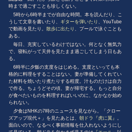
時まで過ごすことも珍しくない。
5時から6時半までが自由な時間。本を読んだり、こ
うして文章を書いたり、
ギターを弾いたり
、YouTube
で動画を見たり。
散歩に出たり
、プールで泳ぐことも
ある。
毎日、充実しているわけではない。何となく無気力
で、寝転がって天井を見たまま過ごしてしまう日もあ
る。
6時半に夕飯の支度をはじめる。支度といっても本
格的に料理をすることはない。妻が準備してくれてい
た材料を焼いたり煮たりする程度。汁ものだけは自力
で作る。ちょうどその頃、妻が帰宅する。もっと自分
が食べたいものを料理すればいいのに、なかなか始め
られない。
夕食はNHKの7時のニュースを見ながら。「クロー
ズアップ現代＋」を見たあとは、
朝ドラ『虎に翼』
。
面白いので、なるべく事前情報を仕入れないようにし