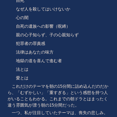
自死
なぜ人を殺してはいけないか
心の闇
自死の遺族への影響（呪縛）
親の心子知らず、子の心親知らず
犯罪者の罪責感
法律はあなたの味方
地獄の道を喜んで進む者
法とは
愛とは
これだけのテーマを朝の15分間に詰め込んだのだか
ら、「むずかしい」「重すぎる」という感想を持つ人
がいることもわかる。これまでの朝ドラとはまったく
違う雰囲気が漂う朝の15分間だった。
一つ、私が注目していたテーマは、喪失の悲しみ。