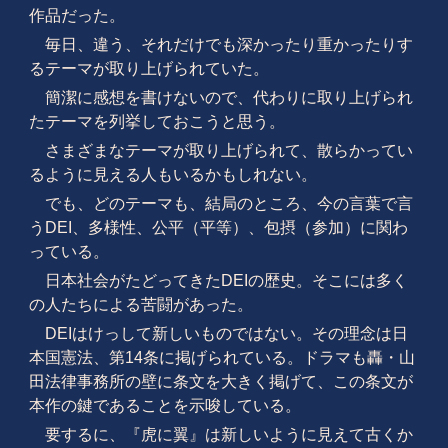
作品だった。
毎日、違う、それだけでも深かったり重かったりす
るテーマが取り上げられていた。
簡潔に感想を書けないので、代わりに取り上げられ
たテーマを列挙しておこうと思う。
さまざまなテーマが取り上げられて、散らかってい
るように見える人もいるかもしれない。
でも、どのテーマも、結局のところ、今の言葉で言
うDEI、多様性、公平（平等）、包摂（参加）に関わ
っている。
日本社会がたどってきたDEIの歴史。そこには多く
の人たちによる苦闘があった。
DEIはけっして新しいものではない。その理念は日
本国憲法、第14条に掲げられている。ドラマも轟・山
田法律事務所の壁に条文を大きく掲げて、この条文が
本作の鍵であることを示唆している。
要するに、『虎に翼』は新しいように見えて古くか