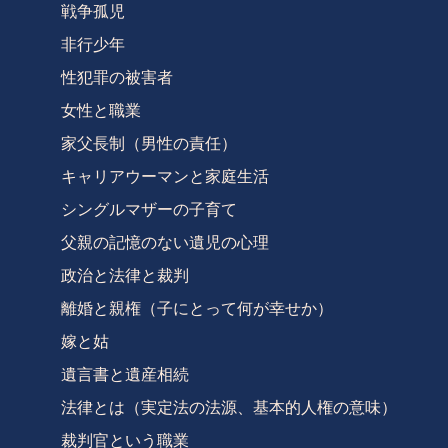
戦争孤児
非行少年
性犯罪の被害者
女性と職業
家父長制（男性の責任）
キャリアウーマンと家庭生活
シングルマザーの子育て
父親の記憶のない遺児の心理
政治と法律と裁判
離婚と親権（子にとって何が幸せか）
嫁と姑
遺言書と遺産相続
法律とは（実定法の法源、基本的人権の意味）
裁判官という職業