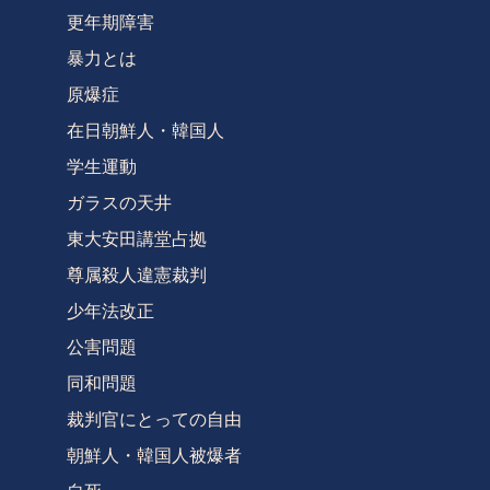
更年期障害
暴力とは
原爆症
在日朝鮮人・韓国人
学生運動
ガラスの天井
東大安田講堂占拠
尊属殺人違憲裁判
少年法改正
公害問題
同和問題
裁判官にとっての自由
朝鮮人・韓国人被爆者