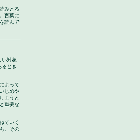
読みとる
。言葉に
を読んで
しい対象
あるとき
によって
いじめや
しようと
と重要な
ねていく
も、その