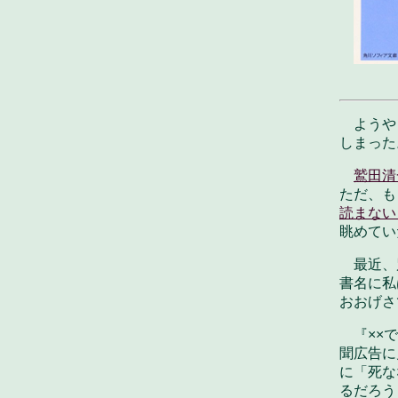
ようや
しまった
鷲田清
ただ、も
読まない
眺めてい
最近、
書名に私
おおげさ
『××
聞広告に
に「死な
るだろう