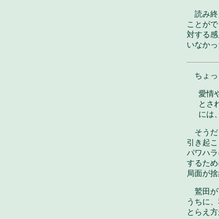
読み終
ことがで
対する感
いなかっ
ちょっ
愛情
とさ
には
そうだ
引き起こ
パワハラ
するため
局面が捨
鷲田が
うちに、
とらえ方