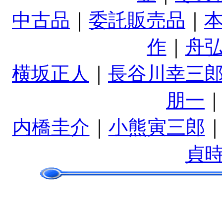
中古品
｜
委託販売品
｜
作
｜
舟
横坂正人
｜
長谷川幸三
朋一
内橋圭介
｜
小熊寅三郎
貞