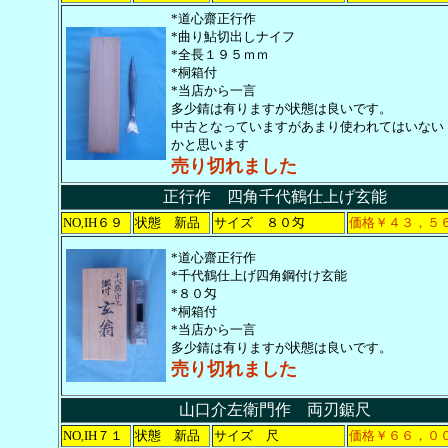
*道心齋正行作
*曲り鮎切出しナイフ
*全長１９５ｍｍ
*桐箱付
*当店から一言
多少錆は有りますが状態は良いです。
中古となっていますがあまり使われてはいない
かと思います
売り切れました
正行作 四角千代鶴仕上げ玄能
NO
IH６９
状態 新品
サイズ ８０匁
価格￥４３，５
,
*道心齋正行作
*千代鶴仕上げ四角鋼付け玄能
*８０匁
*桐箱付
*当店から一言
多少錆は有りますが状態は良いです。
売り切れました
山口介左衛門作 両刃鋸尺
NO
IH７１
状態 新品
サイズ 尺
価格￥６６，０
,