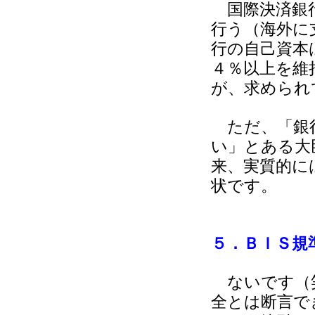
国際決済銀行
行う（海外に
行の自己資本
４％以上を維
が、求められ
ただ、「銀行
い」とある大
来、実質的に
状です。
５．ＢＩＳ規
ないです（笑
全とは断言で