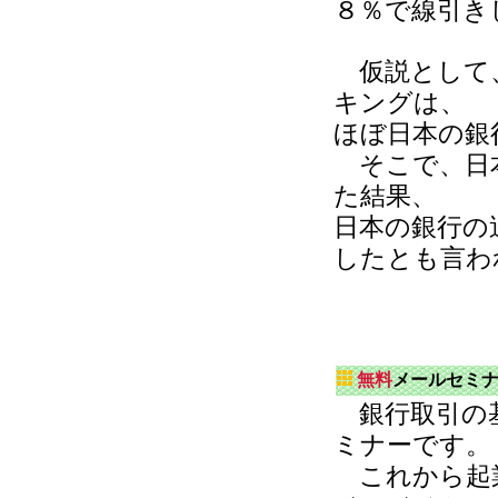
８％で線引き
仮説として、
キングは、
ほぼ日本の銀
そこで、日本
た結果、
日本の銀行の
したとも言わ
無料
メールセミ
銀行取引の基
ミナーです。
これから起業