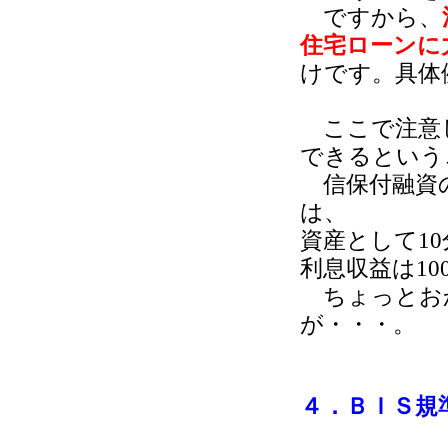
ですから、
住宅ローンに
けです。具体
ここで注意し
できるという
信保付融資の
は、
資産として1
利息収益は1
ちょっとお
が・・・。
４．ＢＩＳ規