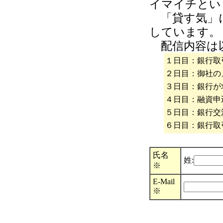
イマイチとい
「貸す気」
しています。
配信内容は
１日目：銀行取
２日目：御社の
３日目：銀行が
４日目：融資申
５日目：銀行交
６日目：銀行取
氏名
姓:
※
E-Mail
※