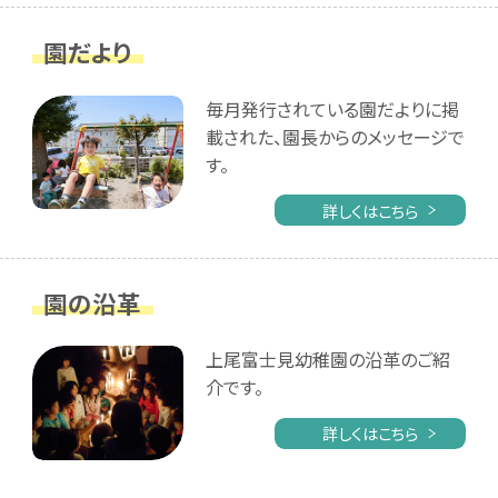
園だより
毎月発行されている園だよりに掲
載された、園長からのメッセージで
す。
詳しくはこちら
園の沿革
上尾富士見幼稚園の沿革のご紹
介です。
詳しくはこちら