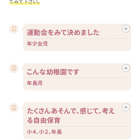
てみて下さい。
運動会をみて決めました
年少女児
こんな幼稚園です
年長児
たくさんあそんで、感じて、考え
る自由保育
小４、小２、年長