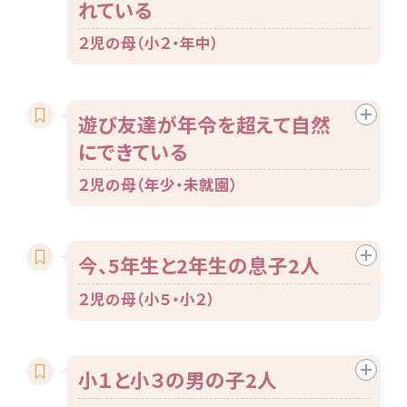
れている
２児の母（小２・年中）
遊び友達が年令を超えて自然
にできている
２児の母（年少・未就園）
今、5年生と2年生の息子2人
２児の母（小５・小２）
小１と小３の男の子2人