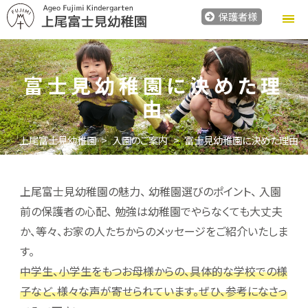
保護者様
富士見幼稚園に決めた理
由
上尾富士見幼稚園
入園のご案内
富士見幼稚園に決めた理由
上尾富士見幼稚園の魅力、 幼稚園選びのポイント、 入園
前の保護者の心配、 勉強は幼稚園でやらなくても大丈夫
か、等々、お家の人たちからのメッセージをご紹介いたしま
す。
中学生、小学生をもつお母様からの、具体的な学校での様
子など、様々な声が寄せられています。ぜひ、参考になさっ