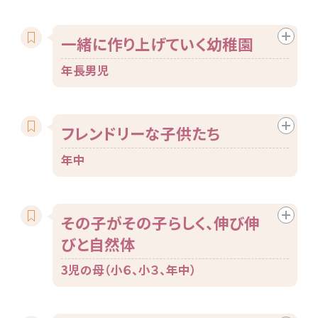
一緒に作り上げていく幼稚園
年長男児
フレンドリーな子供たち
年中
その子がその子らしく、伸び伸
びと自然体
3児の母（小６、小３、年中）