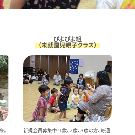
ぴよぴよ組
（未就園児親子クラス）
様。
新規会員募集中！1歳、２歳、３歳の方、毎週