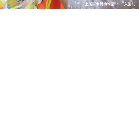
上尾富士見幼稚園
ご入園前