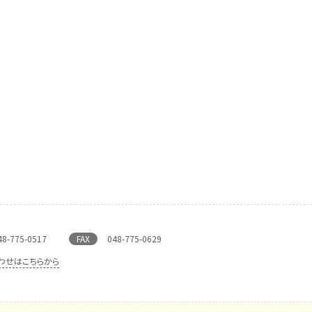
48-775-0517
FAX
048-775-0629
わせはこちらから