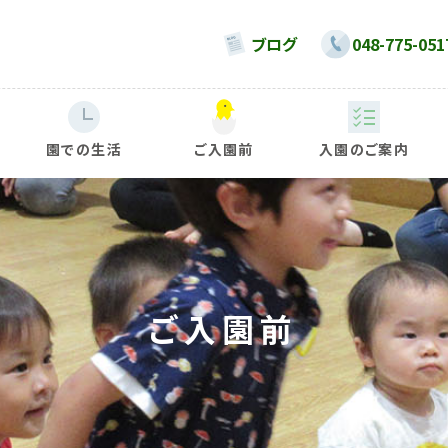
ブログ
048-775-051
園での生活
ご入園前
入園のご案内
ご入園前