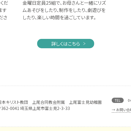
くだ
金曜日定員25組で、お母さんと一緒にリズ
ます
ムあそびをしたり、制作をしたり、劇遊びを
ださ
したり、楽しい時間を過ごしています。
詳しくはこちら
TEL
0
日本キリスト教団 上尾合同教会附属
上尾富士見幼稚園
〒362-0041 埼玉県上尾市富士見2-3-33
→ お問い合