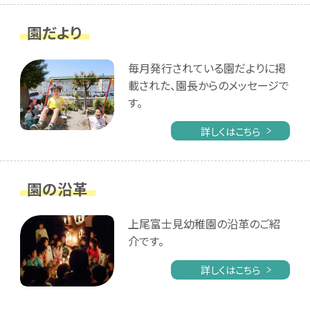
園だより
毎月発行されている園だよりに掲
載された、園長からのメッセージで
す。
詳しくはこちら
園の沿革
上尾富士見幼稚園の沿革のご紹
介です。
詳しくはこちら