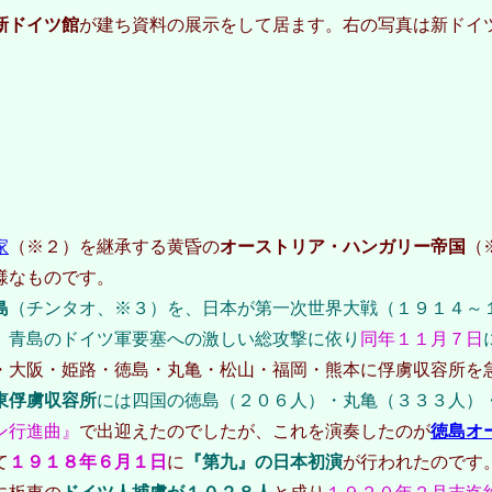
新ドイツ館
が建ち資料の展示をして居ます。右の写真は新ドイ
家
（※２）を継承する黄昏の
オーストリア・ハンガリー帝国
（
様なものです。
島
（チンタオ、※３）を、日本が第一次世界大戦（１９１４～
、青島のドイツ軍要塞への激しい総攻撃に依り
同年１１月７日
・大阪・姫路・徳島・丸亀・松山・福岡・熊本に俘虜収容所を
東俘虜収容所
には四国の徳島（２０６人）・丸亀（３３３人）
ン行進曲』
で出迎えたのでしたが、これを演奏したのが
徳島オ
て
１９１８年６月１日
に
『第九』の日本初演
が行われたのです