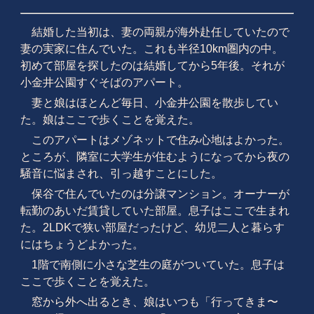
結婚した当初は、妻の両親が海外赴任していたので
妻の実家に住んでいた。これも半径10km圏内の中。
初めて部屋を探したのは結婚してから5年後。それが
小金井公園すぐそばのアパート。
妻と娘はほとんど毎日、小金井公園を散歩してい
た。娘はここで歩くことを覚えた。
このアパートはメゾネットで住み心地はよかった。
ところが、隣室に大学生が住むようになってから夜の
騒音に悩まされ、引っ越すことにした。
保谷で住んでいたのは分譲マンション。オーナーが
転勤のあいだ賃貸していた部屋。息子はここで生まれ
た。2LDKで狭い部屋だったけど、幼児二人と暮らす
にはちょうどよかった。
1階で南側に小さな芝生の庭がついていた。息子は
ここで歩くことを覚えた。
窓から外へ出るとき、娘はいつも「行ってきま〜