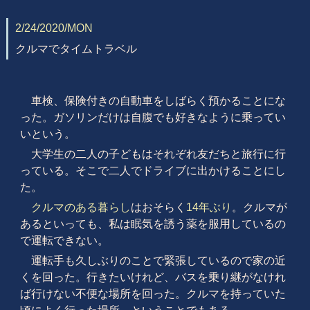
2/24/2020/MON
クルマでタイムトラベル
車検、保険付きの自動車をしばらく預かることにな
った。ガソリンだけは自腹でも好きなように乗ってい
いという。
大学生の二人の子どもはそれぞれ友だちと旅行に行
っている。そこで二人でドライブに出かけることにし
た。
クルマのある暮らし
はおそらく
14年ぶり
。
クルマが
あるといっても、私は眠気を誘う薬を服用しているの
で運転できない。
運転手も久しぶりのことで緊張しているので家の近
くを回った。行きたいけれど、バスを乗り継がなけれ
ば行けない不便な場所を回った。クルマを持っていた