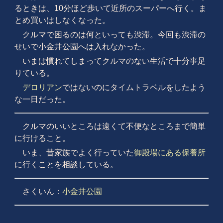
るときは、10分ほど歩いて近所のスーパーへ行く。ま
とめ買いはしなくなった。
クルマで困るのは何といっても渋滞。今回も渋滞の
せいで小金井公園へは入れなかった。
いまは慣れてしまってクルマのない生活で十分事足
りている。
デロリアン
ではないのにタイムトラベルをしたよう
な一日だった。
クルマのいいところは遠くて不便なところまで簡単
に行けること。
いま、昔家族でよく行っていた
御殿場にある保養所
に行くことを相談している。
さくいん：
小金井公園