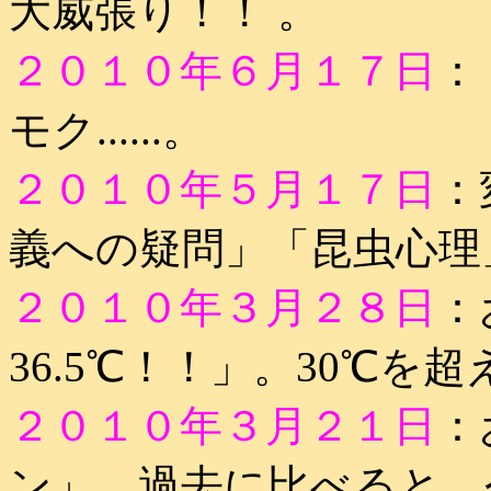
大威張り！！ 。
２０１０年６月１７日
：
モク......。
２０１０年５月１７日
：
義への疑問」「昆虫心理
２０１０年３月２８日
：
36.5℃！！」。30℃
２０１０年３月２１日
：
ン」。過去に比べると、