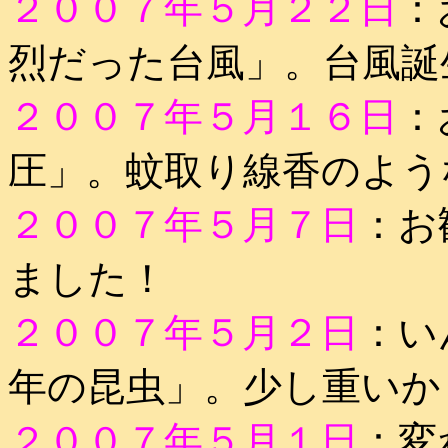
２００７年５月２２日
：
烈だった台風」。台風誕
２００７年５月１６日
：
圧」。蚊取り線香のよう
２００７年５月７日
：お
ました！
２００７年５月２日
：い
年の昆虫」。少し重いか
２００７年５月１日
：変