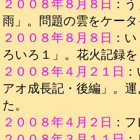
２００８年８月８日
：う
雨」。問題の雲をケータ
２００８年８月８日
：い
ろいろ１」。花火記録を
２００８年４月２１日
：
アオ成長記・後編」。運
た。
２００８年４月２日
：フ
２００８年３月１１日
：