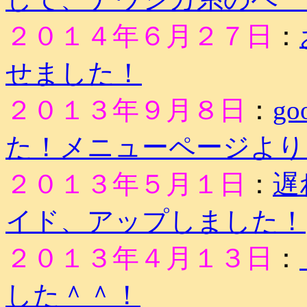
２０１４年６月２７日
：
せました！
２０１３年９月８日
：
g
た！メニューページより
２０１３年５月１日
：
遅
イド、アップしました！
２０１３年４月１３日
：
した＾＾！