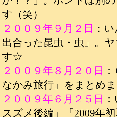
か！？」。ホントは別の
す（笑）
２００９年９月２日
：い
出合った昆虫・虫」。ヤ
す☆
２００９年８月２０日
：
なかみ旅行」をまとめま
２００９年６月２５日
：
スズメ後編」「2009年