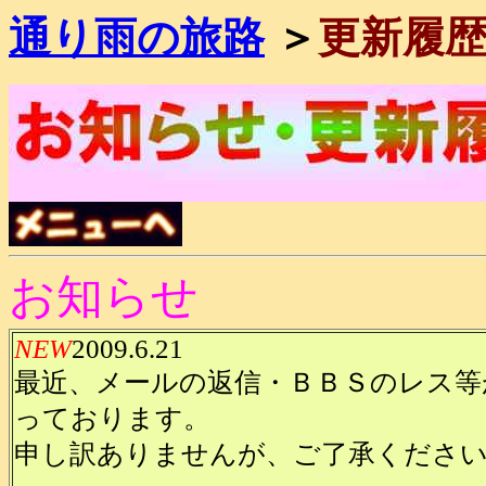
通り雨の旅路
＞
更新履
お知らせ
NEW
2009.6.21
最近、メールの返信・ＢＢＳのレス等
っております。
申し訳ありませんが、ご了承くださ