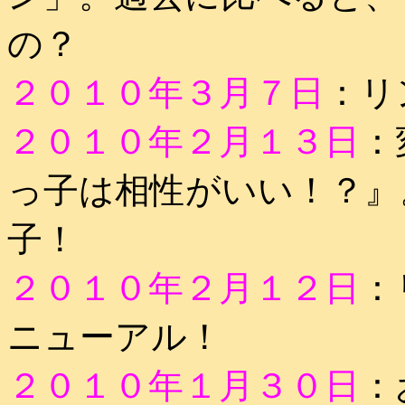
の？
２０１０年３月７日
：リ
２０１０年２月１３日
：
っ子は相性がいい！？』
子！
２０１０年２月１２日
：
ニューアル！
２０１０年１月３０日
：