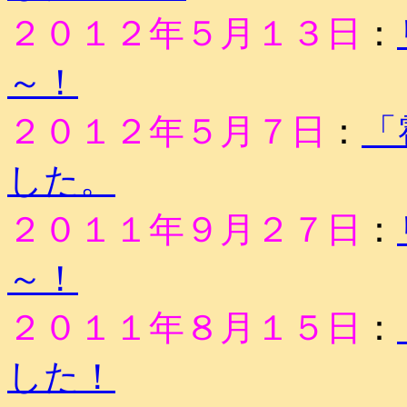
２０１２年５月１３日
：
～！
２０１２年５月７日
：
「
した。
２０１１年９月２７日
：
～！
２０１１年８月１５日
：
した！