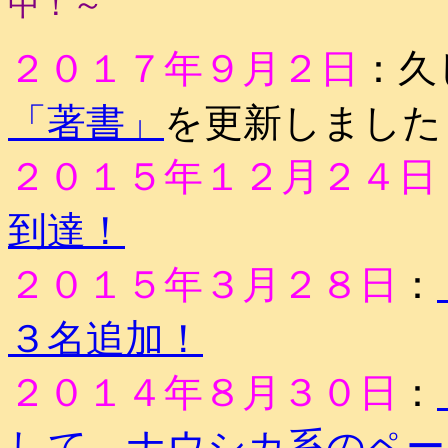
中！～
２０１７年９月２日
：久
「著書」
を更新しました
２０１５年１２月２４日
到達！
２０１５年３月２８日
：
３名追加！
２０１４年８月３０日
：
して、ナウシカ系のペー