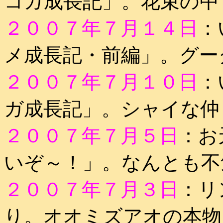
コガ成長記」。花束の中
２００７年７月１４日
：
メ成長記・前編」。グー
２００７年７月１０日
：
ガ成長記」。シャイな仲
２００７年７月５日
：お
いぞ～！」。なんとも不
２００７年７月３日
：リ
り。オオミズアオの本物