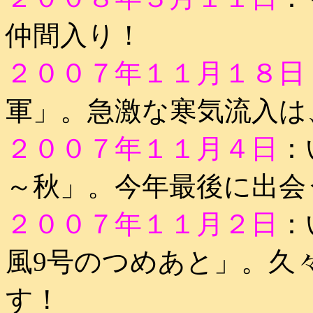
仲間入り！
２００７年１１月１８日
軍」。急激な寒気流入は
２００７年１１月４日
：
～秋」。今年最後に出会
２００７年１１月２日
：
風9号のつめあと」。久
す！