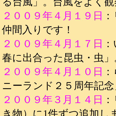
る台風」。台風をよく観
２００９年４月１９日
：
仲間入りです！
２００９年４月１７日
：
春に出合った昆虫・虫」
２００９年４月１０日
：
ニーランド２５周年記念
２００９年３月１４日
：
き物）に1件ずつ追加し