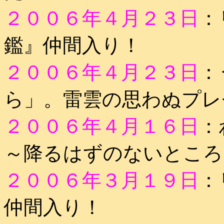
２００６年４月２３日
：
鑑』仲間入り！
２００６年４月２３日
：
ら」。雷雲の思わぬプレ
２００６年４月１６日
：
～降るはずのないところ
２００６年３月１９日
：
仲間入り！