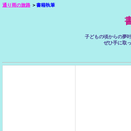
通り雨の旅路
＞
書籍執筆
子どもの頃からの夢
ぜひ手に取