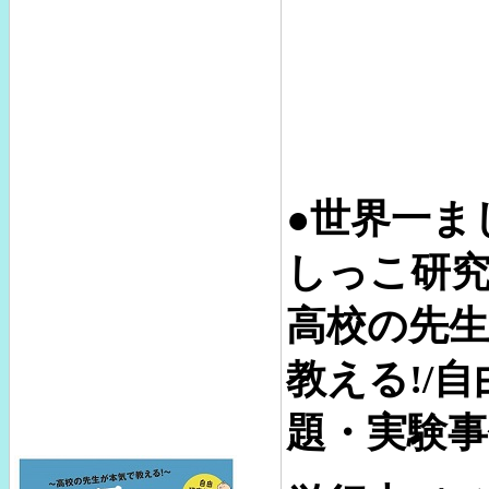
●世界一ま
しっこ研究
高校の先
教える!/
題・実験事