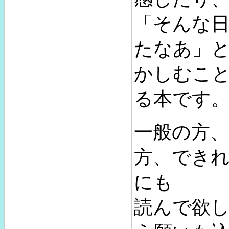
「そんな
たなあ」
かしむこ
る本です
一般の方
方、でき
にも
読んで欲