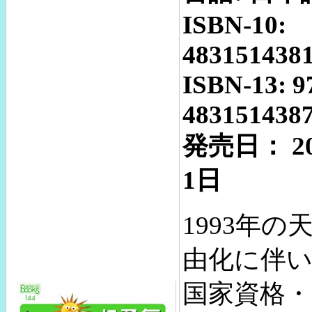
ISBN-10:
483151438
ISBN-13: 9
483151438
発売日： 2
1日
1993年の
由化に伴
国家資格・