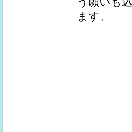
う願いも
ます。