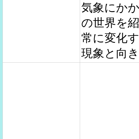
気象にか
の世界を
常に変化
現象と向