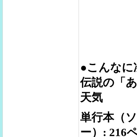
●こんなに
伝説の「
天気
単行本（
ー）: 216