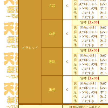
胴
炎の革ジャン
防58
玄武
C
足
トゲ刺しの靴
早10
他
力だすき
攻15
他
力だすき
攻15
雷神
【Lv.30】
腕
三角の鋭剣
攻67
胴
炎の革ジャン
防58
白虎
C
足
トゲ刺しの靴
早10
他
力だすき
攻15
他
力だすき
攻15
ピラミッド
雷神
【Lv.30】
腕
三角の鋭剣
攻67
胴
炎の革ジャン
防58
青龍
C
足
トゲ刺しの靴
早10
他
力だすき
攻15
他
力だすき
攻15
雷神
【Lv.30】
腕
三角の鋭剣
攻67
胴
炎の革ジャン
防58
朱雀
C
足
トゲ刺しの靴
早10
他
力だすき
攻15
他
力だすき
攻15
・禅剛が仲間から外れる