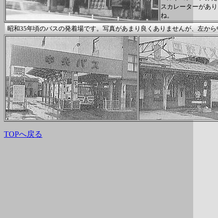
スカレーターがあり
ね。
昭和35年頃のバスの発着場です。写真があまり良くありませんが、左か
TOPへ戻る