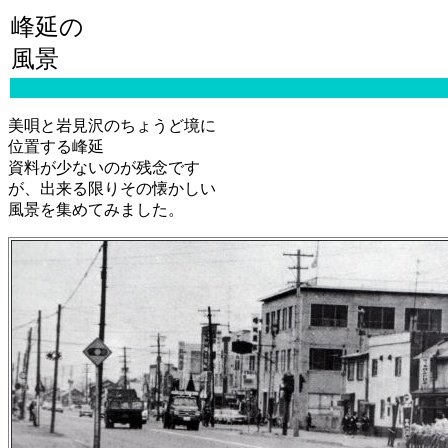
峰延の
風景
美唄と岩見沢のちょうど境に
位置する峰延
資料が少ないのが残念です
が、出来る限りその懐かしい
風景を集めてみました。