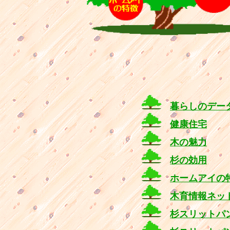
暮らしのデー
健康住宅
木の魅力
杉の効用
ホームアイの
木育情報ネッ
杉スリットパ