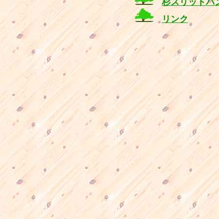
杉スリットパ
リンク